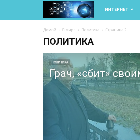
Life
ИНТЕРНЕТ
Internet
Домой
В мире
Политика
Страница 2
ПОЛИТИКА
ПОЛИТИКА
Грач, «сбит» сво