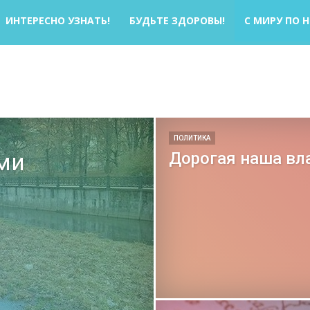
ИНТЕРЕСНО УЗНАТЬ!
БУДЬТЕ ЗДОРОВЫ!
С МИРУ ПО 
ПОЛИТИКА
ими
Дорогая наша вл