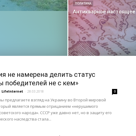
ПОЛИТИКА
Антикварное настоящее
ия не намерена делить статус
ы победителей не с кем»
LifeInternet
-
28.03.2018
0
, вы предлагаете взгляд на Украину во Второй мировой
оторый является прямым отрицанием «нерушимого
советского народа». СССР уже давно нет, но в защиту его
еского наследства стала...