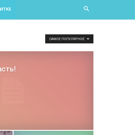
НИТКЕ
САМОЕ ПОПУЛЯРНОЕ
асть!