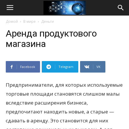
Life
Домой
В мире
Деньги
Internet
Аренда продуктового
магазина
Facebook
Telegram
VK
Предприниматели, для которых используемые
торговые площади становятся слишком малы
вследствие расширения бизнеса,
предпочитают находить новые, а старые —
сдавать в аренду. Это становится для них