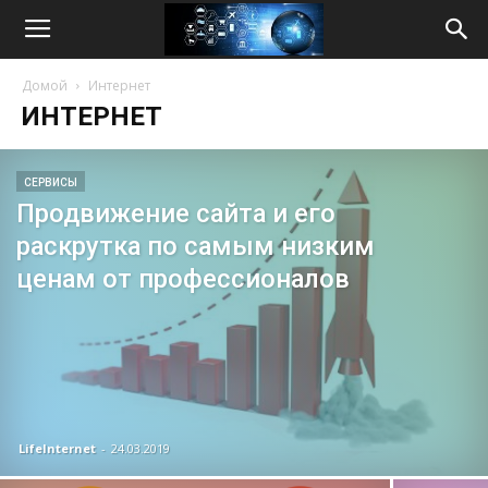
Life
Домой
Интернет
Internet
ИНТЕРНЕТ
СЕРВИСЫ
Продвижение сайта и его
раскрутка по самым низким
ценам от профессионалов
LifeInternet
-
24.03.2019