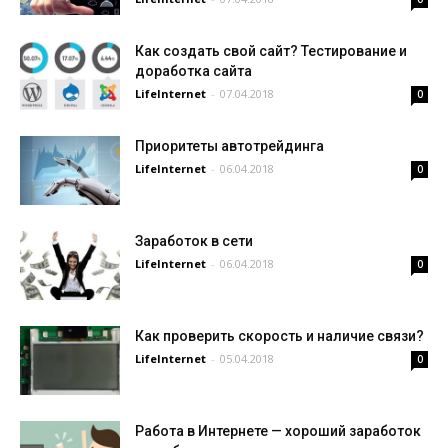
Как создать свой сайт? Тестирование и
доработка сайта
LifeInternet
-
07.04.2018
0
Приоритеты автотрейдинга
LifeInternet
-
06.04.2018
0
Заработок в сети
LifeInternet
-
06.04.2018
0
Как проверить скорость и наличие связи?
LifeInternet
-
05.04.2018
0
Работа в Интернете — хороший заработок