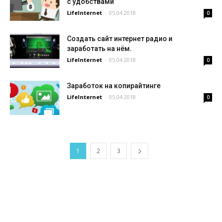
с удобствами
LifeInternet
-
05.04.2018
0
Создать сайт интернет радио и
заработать на нём.
LifeInternet
-
05.04.2018
0
Заработок на копирайтинге
LifeInternet
-
05.04.2018
0
1
2
3