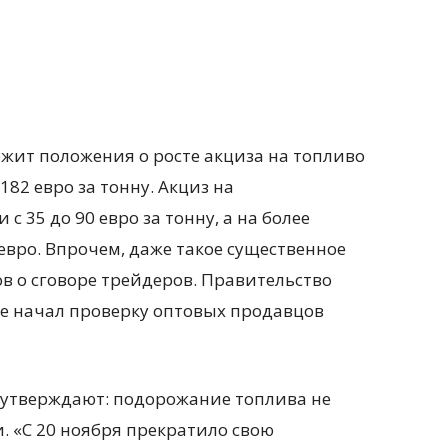
жит положения о росте акциза на топливо
 182 евро за тонну. Акциз на
 35 до 90 евро за тонну, а на более
евро. Впрочем, даже такое существенное
в о сговоре трейдеров. Правительство
же начал проверку оптовых продавцов
 утверждают: подорожание топлива не
. «С 20 ноября прекратило свою