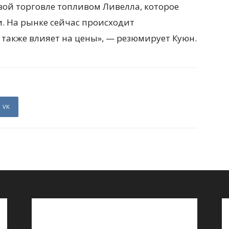
вой торговле топливом Ливелла, которое
. На рынке сейчас происходит
также влияет на цены», — резюмирует Куюн.
VK