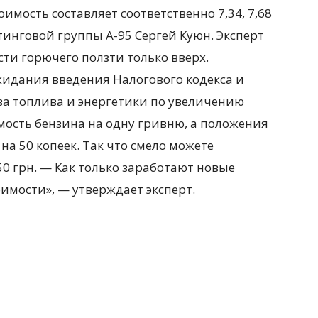
оимость составляет соответственно 7,34, 7,68
тинговой группы А-95 Сергей Куюн. Эксперт
сти горючего ползти только вверх.
идания введения Налогового кодекса и
а топлива и энергетики по увеличению
ость бензина на одну гривню, а положения
на 50 копеек. Так что смело можете
0 грн. — Как только заработают новые
оимости», — утверждает эксперт.