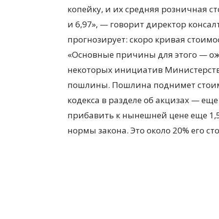
копейку, и их средняя розничная ст
и 6,97», — говорит директор консал
прогнозирует: скоро кривая стоимо
«Основные причины для этого — ож
некоторых инициатив Министерств
пошлины. Пошлина поднимет стоим
кодекса в разделе об акцизах — еще 
прибавить к нынешней цене еще 1,5
нормы закона. Это около 20% его ст