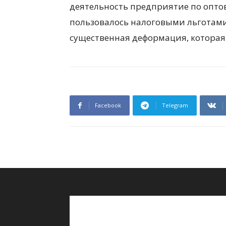
деятельность предприятие по опто
пользовалось налоговыми льготами
существенная деформация, которая 
Facebook
Telegram