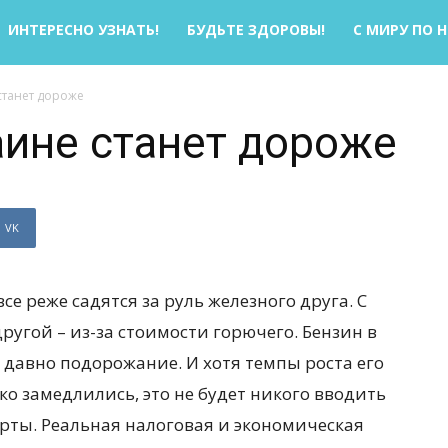
ИНТЕРЕСНО УЗНАТЬ!
БУДЬТЕ ЗДОРОВЫ!
С МИРУ ПО 
станет дороже
аине станет дороже
VK
е реже садятся за руль железного друга. С
другой – из-за стоимости горючего. Бензин в
давно подорожание. И хотя темпы роста его
ко замедлились, это не будет никого вводить
рты. Реальная налоговая и экономическая