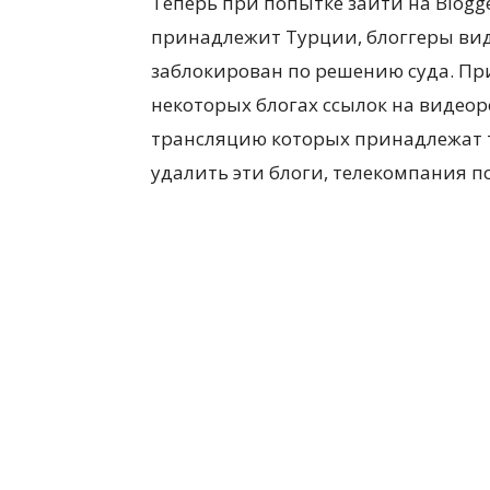
Теперь при попытке зайти на Blogge
принадлежит Турции, блоггеры видя
заблокирован по решению суда. Пр
некоторых блогах ссылок на видео
трансляцию которых принадлежат те
удалить эти блоги, телекомпания по