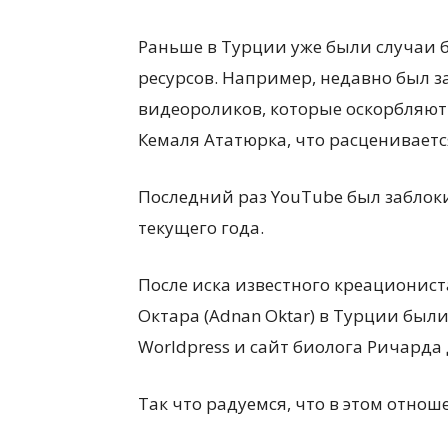
Раньше в Турции уже были случаи
ресурсов. Например, недавно был з
видеороликов, которые оскорбляют
Кемаля Ататюрка, что расцениваетс
Последний раз YouTube был заблоки
текущего года.
После иска известного креационист
Октара (Adnan Oktar) в Турции были
Worldpress и сайт биолога Ричарда Д
Так что радуемся, что в этом отнош