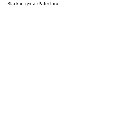
«Blackberry» и «Palm Inc».