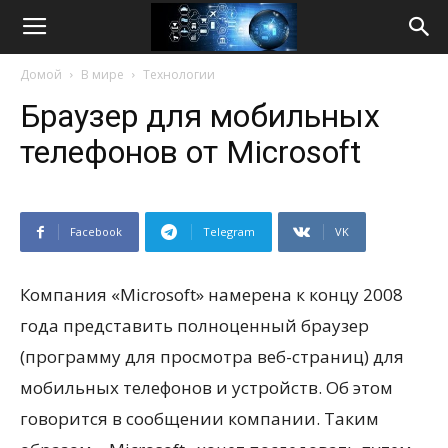
Life
Домой
В мире
Технологии
Internet
Браузер для мобильных
телефонов от Microsoft
Facebook
Telegram
VK
Компания «Microsoft» намерена к концу 2008
года представить полноценный браузер
(программу для просмотра веб-страниц) для
мобильных телефонов и устройств. Об этом
говорится в сообщении компании. Таким