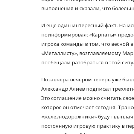
выполнения и сказали, что болельщ
И еще один интересный факт. На и
поинформировал: «Карпаты» предо
игрока команды в том, что весной в
«Металлисту», возглавляемому Марк
пообещали разобраться в этой сит
Позавчера вечером теперь уже бы
Александр Алиев подписал трехлет
Это соглашение можно считать сво
которое он отмечает сегодня. Транс
«железнодорожники» будут выплачи
постоянную игровую практику в пер