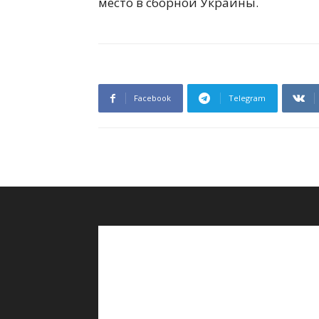
место в сборной Украины.
Facebook
Telegram