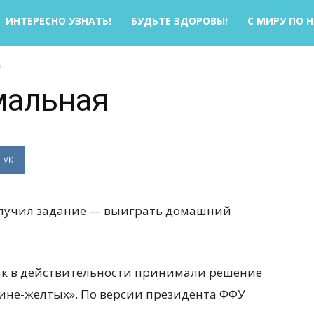
ИНТЕРЕСНО УЗНАТЬ!
БУДЬТЕ ЗДОРОВЫ!
С МИРУ ПО 
я
мальная
VK
лучил задание — выиграть домашний
как в действительности принимали решение
сине-желтых». По версии президента ФФУ