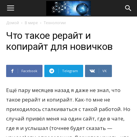
Life
Домой
В мире
Технологии
Internet
Что такое рерайт и
копирайт для новичков
Facebook
Telegram
VK
Ещё пару месяцев назад я даже не знал, что
такое рерайт и копирайт. Как-то мне не
приходилось сталкиваться с такой работой. Но
случай привёл меня на один сайт, где в чате,
где я и услышал (точнее будет сказать —