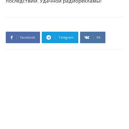
последствий. Удачной радиорекламы!
Facebook
Telegram
VK