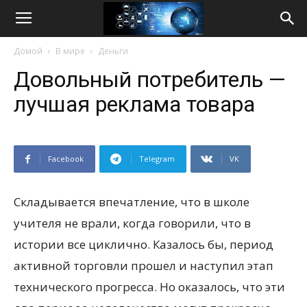
Life
Домой
В мире
Деньги
Internet
Довольный потребитель —
лучшая реклама товара
Facebook
Telegram
VK
Складывается впечатление, что в школе
учителя не врали, когда говорили, что в
истории все циклично. Казалось бы, период
активной торговли прошел и наступил этап
технического прогресса. Но оказалось, что эти