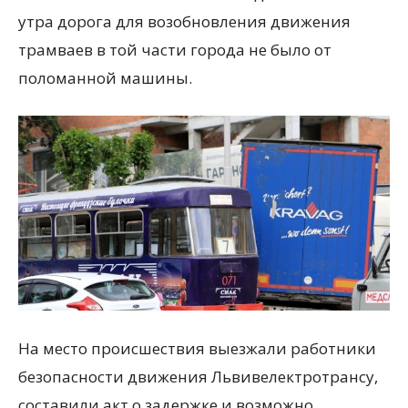
утра дорога для возобновления движения
трамваев в той части города не было от
поломанной машины.
На место происшествия выезжали работники
безопасности движения Львивелектротрансу,
составили акт о задержке и возможно