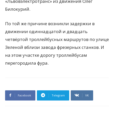
«Львовэлектротранс» из движения Олег
Билокурий.
По той же причине возникли задержки в
движении одиннадцатой и двадцать
четвёртой троллейбусных маршрутов по улице
Зеленой вблизи завода фрезерных станков. И
на этом участке дорогу троллейбусам
перегородила фура.
Facebook
Telegram
VK