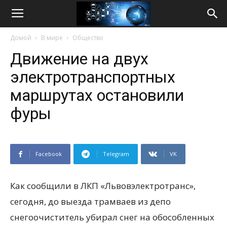
Life
Домой
В мире
Общество
Internet
Движение на двух
электротранспортных
маршрутах остановили
фуры
Facebook
Telegram
VK
Как сообщили в ЛКП «Львовэлектротранс»,
сегодня, до выезда трамваев из депо
снегоочиститель убирал снег на обособленных