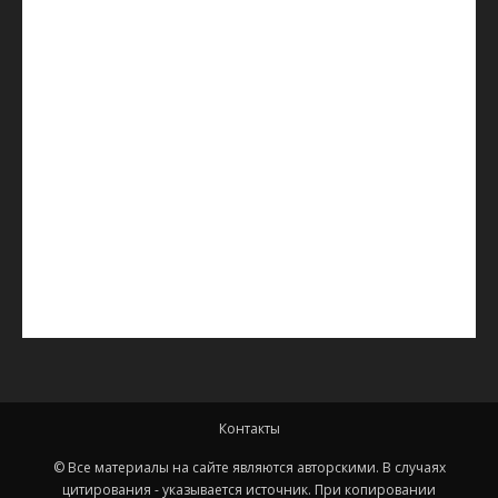
Контакты
© Все материалы на сайте являются авторскими. В случаях
цитирования - указывается источник. При копировании