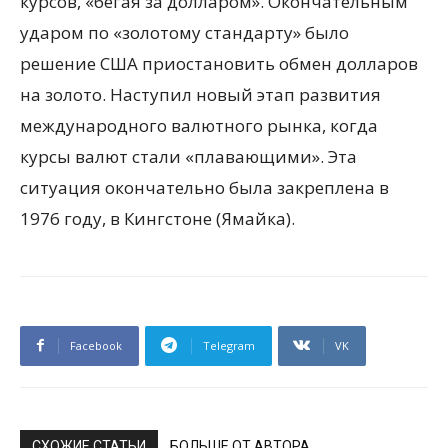
курсов, «бегая за долларом». Окончательным
ударом по «золотому стандарту» было
решение США приостановить обмен долларов
на золото. Наступил новый этап развития
международного валютного рынка, когда
курсы валют стали «плавающими». Эта
ситуация окончательно была закреплена в
1976 году, в Кингстоне (Ямайка).
Facebook
Telegram
VK
СХОЖИЕ СТАТЬИ
БОЛЬШЕ ОТ АВТОРА