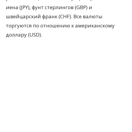
иена (JPY), фунт стерлингов (GBP) и
швейцарский франк (CHF). Все валюты
торгуются по отношению к американскому
доллару (USD).