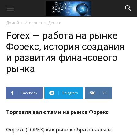
Life
Домой
Интернет
Деньги
Internet
Forex — работа на рынке
Форекс, история создания
и развития финансового
рынка
Facebook
Telegram
VK
Торговля валютами на рынке Форекс
Форекс (FOREX) как рынок образовался в