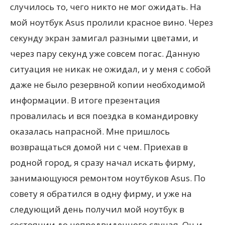
случилось то, чего никто не мог ожидать. На
мой ноутбук Asus пролили красное вино. Через
секунду экран замигал разными цветами, и
через пару секунд уже совсем погас. Данную
ситуация не никак не ожидал, и у меня с собой
даже не было резервной копии необходимой
информации. В итоге презентация
провалилась и вся поездка в командировку
оказалась напрасной. Мне пришлось
возвращаться домой ни с чем. Приехав в
родной город, я сразу начал искать фирму,
занимающуюся ремонтом ноутбуков Asus. По
совету я обратился в одну фирму, и уже на
следующий день получил мой ноутбук в
состоянии до непредвиденного случая. Он и