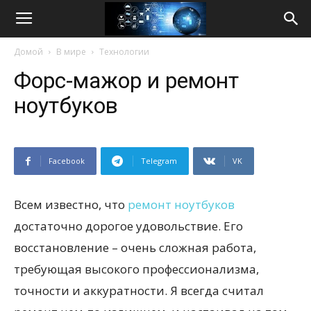
Life
Домой
В мире
Технологии
Internet
Форс-мажор и ремонт
ноутбуков
Facebook
Telegram
VK
Всем известно, что
ремонт ноутбуков
достаточно дорогое удовольствие. Его
восстановление – очень сложная работа,
требующая высокого профессионализма,
точности и аккуратности. Я всегда считал