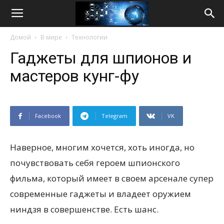
Life
Домой
В мире
Технологии
Internet
Гаджеты для шпионов и
мастеров кунг-фу
Facebook
Telegram
VK
Наверное, многим хочется, хоть иногда, но
почувствовать себя героем шпионского
фильма, который имеет в своем арсенале супер
современные гаджеты и владеет оружием
ниндзя в совершенстве. Есть шанс.