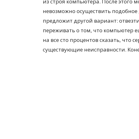
из строя компьютера. После этого м
невозможно осуществить подобное д
предложит другой вариант: отвезти
переживать о том, что компьютер е
на все сто процентов сказать, что
существующие неисправности. Коне