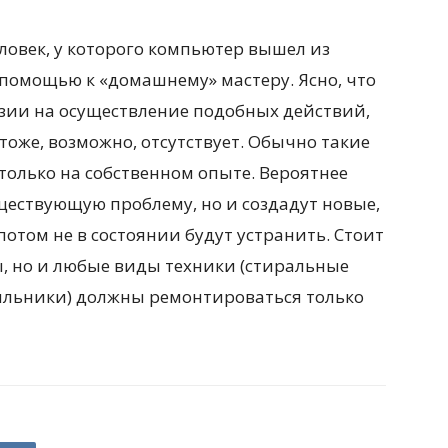
еловек, у которого компьютер вышел из
 помощью к «домашнему» мастеру. Ясно, что
зии на осуществление подобных действий,
тоже, возможно, отсутствует. Обычно такие
 только на собственном опыте. Вероятнее
уществующую проблему, но и создадут новые,
потом не в состоянии будут устранить. Стоит
ы, но и любые виды техники (стиральные
ильники) должны ремонтироваться только