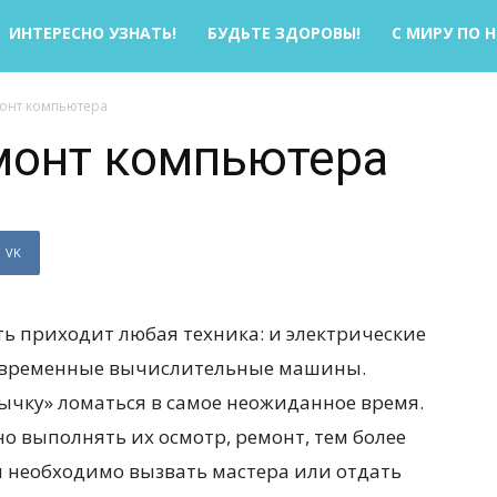
ИНТЕРЕСНО УЗНАТЬ!
БУДЬТЕ ЗДОРОВЫ!
С МИРУ ПО 
онт компьютера
монт компьютера
VK
ь приходит любая техника: и электрические
современные вычислительные машины.
ычку» ломаться в самое неожиданное время.
но выполнять их осмотр, ремонт, тем более
м необходимо вызвать мастера или отдать