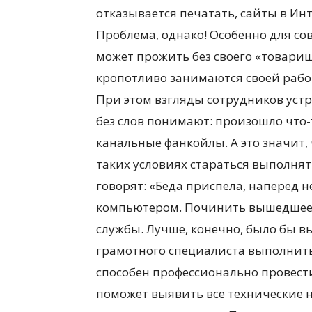
отказывается печатать, сайты в Инт
Проблема, однако! Особенно для со
может прожить без своего «товарищ
кропотливо занимаются своей рабо
При этом взгляды сотрудников устре
без слов понимают: произошло что-
канальные фанкойлы. А это значит,
таких условиях стараться выполнят
говорят: «Беда приспела, наперед не 
компьютером. Починить вышедшее и
службы. Лучше, конечно, было бы вы
грамотного специалиста выполнить
способен профессионально провест
поможет выявить все технические 