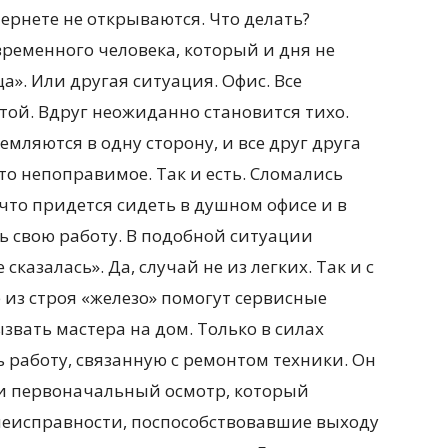
ернете не открываются. Что делать?
временного человека, который и дня не
а». Или другая ситуация. Офис. Все
той. Вдруг неожиданно становится тихо.
мляются в одну сторону, и все друг друга
то непоправимое. Так и есть. Сломались
 что придется сидеть в душном офисе и в
ь свою работу. В подобной ситуации
сказалась». Да, случай не из легких. Так и с
з строя «железо» помогут сервисные
звать мастера на дом. Только в силах
 работу, связанную с ремонтом техники. Он
и первоначальный осмотр, который
неисправности, поспособствовавшие выходу