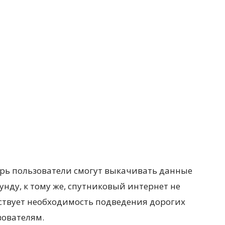
ерь пользователи смогут выкачивать данные
кунду, к тому же, спутниковый интернет не
ствует необходимость подведения дорогих
зователям.