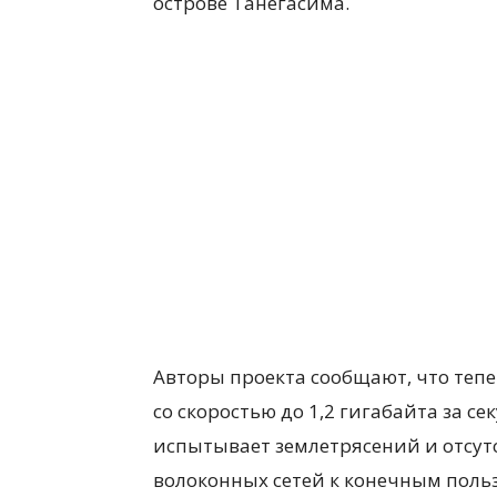
острове Танегасима.
Авторы проекта сообщают, что теп
со скоростью до 1,2 гигабайта за се
испытывает землетрясений и отсут
волоконных сетей к конечным поль