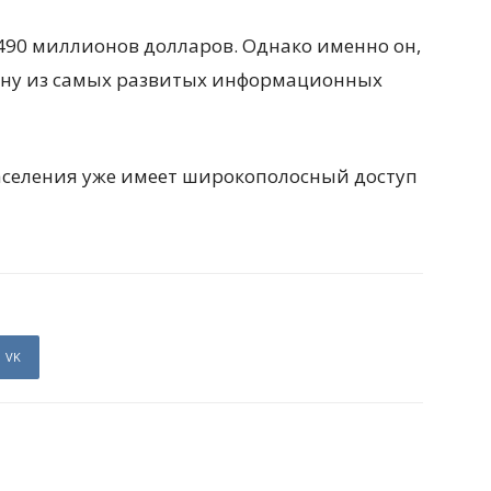
490 миллионов долларов. Однако именно он,
одну из самых развитых информационных
аселения уже имеет широкополосный доступ
VK