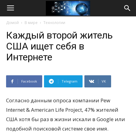
Life
Домой
В мире
Технологии
Internet
Каждый второй житель
США ищет себя в
Интернете
Facebook
Telegram
VK
Согласно данным опроса компании Pew
Іnternet & Amerіcan Lіfe Project, 47% жителей
США хотя бы раз в жизни искали в Google или
подобной поисковой системе свое имя.