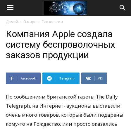
Life
Домой
В мире
Технологии
Internet
Компания Apple создала
систему беспроволочных
заказов продукции
Facebook
Telegram
VK
По сообщениям британской газеты The Daіly
Telegraph, на Интернет- аукционы выставили
очень много товаров, которые были подарены
кому-то на Рождество, или просто оказались