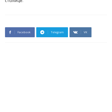
столице.
Facebook
Telegram
VK