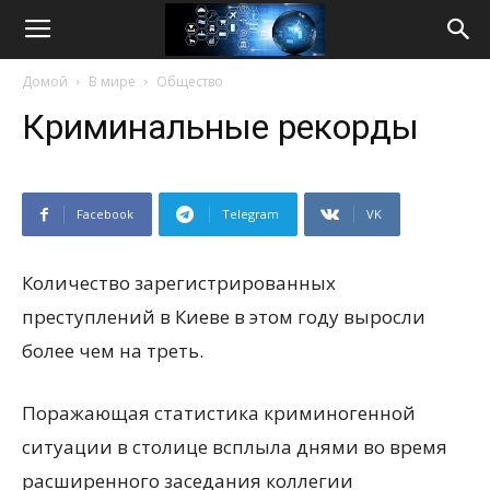
Life
Домой
В мире
Общество
Internet
Криминальные рекорды
Facebook
Telegram
VK
Количество зарегистрированных
преступлений в Киеве в этом году выросли
более чем на треть.
Поражающая статистика криминогенной
ситуации в столице всплыла днями во время
расширенного заседания коллегии