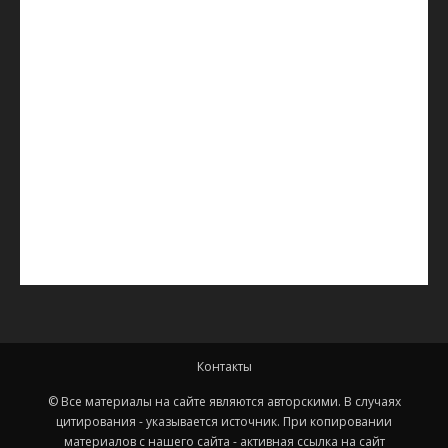
Контакты
© Все материалы на сайте являются авторскими. В случаях
цитирования - указывается источник. При копировании
материалов с нашего сайта - активная ссылка на сайт