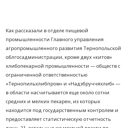
Как рассказали в отделе пищевой
промышленности Главного управления
агропромышленного развития Тернопольской
облгосадминистрации, кроме двух «китов»
хлибопекарной промышленности — обществ с
ограниченной ответственностью
«Тернопильхлибпром» и «Надзбруччяхлиб» —
в области насчитывается еще около сотни
средних и мелких пекарен, из которых
находится под государственным контролем и
предоставляет статистическую отчетность
лишь 21, остальные же местной власти по