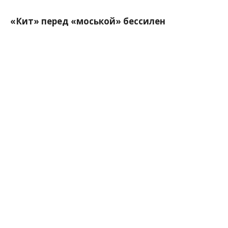
«Кит» перед «моськой» бессилен