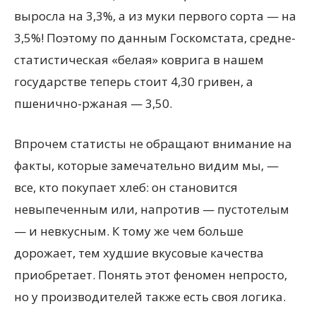
выросла на 3,3%, а из муки первого сорта — на
3,5%! Поэтому по данным Госкомстата, средне­
статистическая «белая» коврига в нашем
государстве теперь стоит 4,30 гривен, а
пшенично-ржаная — 3,50.
Впрочем статисты не обращают внимание на
факты, которые замечательно видим мы, —
все, кто покупает хлеб: он становится
невыпеченным или, напротив — пустотелым
— и невкусным. К тому же чем больше
дорожает, тем худшие вкусовые качества
приобретает. Понять этот феномен непросто,
но у производителей также есть своя логика.