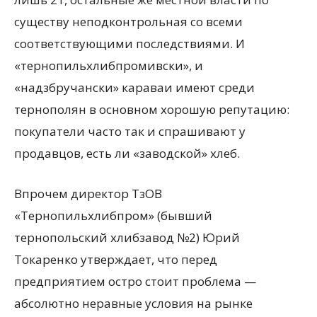
существу неподконтрольная со всеми
соответствующими последствиями. И
«тернопильхлибпромивски», и
«надзбручански» караваи имеют среди
тернополян в основном хорошую репутацию:
покупатели часто так и спрашивают у
продавцов, есть ли «заводской» хлеб.
Впрочем директор ТзОВ
«Тернопильхлибпром» (бывший
тернопольский хлибзавод №2) Юрий
Токаренко утверждает, что перед
предприятием остро стоит проблема —
абсолютно неравные условия на рынке