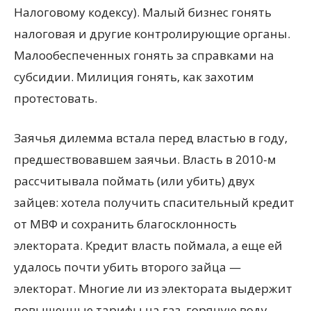
Налоговому кодексу). Малый бизнес гонять
налоговая и другие контролирующие органы.
Малообеспеченных гонять за справками на
субсидии. Милиция гонять, как захотим
протестовать.
Заячья дилемма встала перед властью в году,
предшествовавшем заячьи. Власть в 2010-м
рассчитывала поймать (или убить) двух
зайцев: хотела получить спасительный кредит
от МВФ и сохранить благосклонность
электората. Кредит власть поймала, а еще ей
удалось почти убить второго зайца —
электорат. Многие ли из электората выдержит
повышенные тарифы на газ, горячую воду,