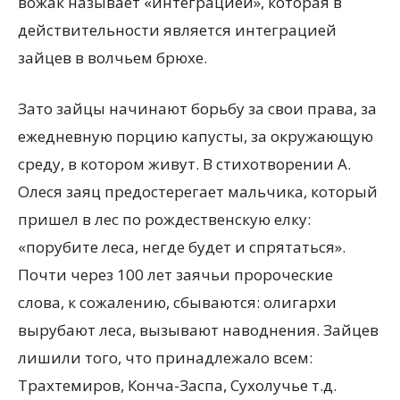
вожак называет «интеграцией», которая в
действительности является интеграцией
зайцев в волчьем брюхе.
Зато зайцы начинают борьбу за свои права, за
ежедневную порцию капусты, за окружающую
среду, в котором живут. В стихотворении А.
Олеся заяц предостерегает мальчика, который
пришел в лес по рождественскую елку:
«порубите леса, негде будет и спрятаться».
Почти через 100 лет заячьи пророческие
слова, к сожалению, сбываются: олигархи
вырубают леса, вызывают наводнения. Зайцев
лишили того, что принадлежало всем:
Трахтемиров, Конча-Заспа, Сухолучье т.д.