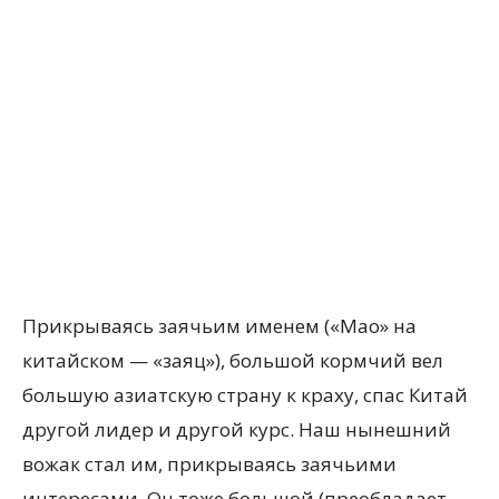
Прикрываясь заячьим именем («Мао» на
китайском — «заяц»), большой кормчий вел
большую азиатскую страну к краху, спас Китай
другой лидер и другой курс. Наш нынешний
вожак стал им, прикрываясь заячьими
интересами. Он тоже большой (преобладает