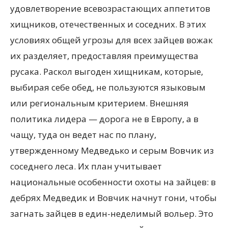
удовлетворение всевозрастающих аппетитов
хищников, отечественных и соседних. В этих
условиях общей угрозы для всех зайцев вожак
их разделяет, предоставляя преимущества
русака. Раскол выгоден хищникам, которые,
выбирая себе обед, не пользуются языковым
или региональным критерием. Внешняя
политика лидера — дорога не в Европу, а в
чащу, туда он ведет нас по плану,
утвержденному Медведько и серым Вовчик из
соседнего леса. Их план учитывает
национальные особенности охоты на зайцев: в
дебрях Медведик и Вовчик начнут гони, чтобы
загнать зайцев в един-неделимый вольер. Это