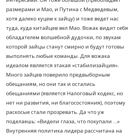
размерами и Мао, и Путина с Медведевым,
хотя далеко куцем к зайцу) и тоже ведет нас
туда, куда китайцев вел Мао. Вожак видит себя
обладателем волшебной дудочки, по звукам
которой зайцы станут смирно и будут готовы
выполнять любые команды. Для вожака
идеалом является этакая «стабилизайция».
Много зайцев поверило предвыборным
обещаниям, но они так и остались
обещаниями (является Налоговый кодекс, но
нет ни развития, ни благосостояния), поэтому
раскосые стали прозревать. Да что уж
поделаешь: «Видели глаза, что покупали …»
Внутренняя политика лидера рассчитана на