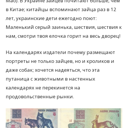
Мао). В Украине зайцев почитают больше, чем
в Китае; китайцы вспоминают зайца раз в 12
лет, украинские дети ежегодно поют:
Маленький серый заинька, шествия, шествия к
нам, смотри твоя елочка горит на весь дворец!
На календарях издатели почему размещают
портреты не только зайцев, но и кроликов и
даже собак; хочется надеяться, что эта
путаница с животными в настенных
календарях не перекинется на
продовольственные рынки.