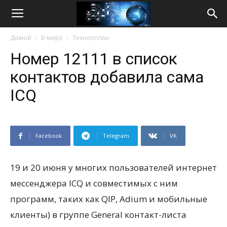
Life
Домой
В мире
Технологии
Internet
Номер 12111 в список
контактов добавила сама
ICQ
Facebook
Telegram
VK
19 и 20 июня у многих пользователей интернет
мессенджера ICQ и совместимых с ним
программ, таких как QIP, Adium и мобильные
клиенты) в группе General контакт-листа