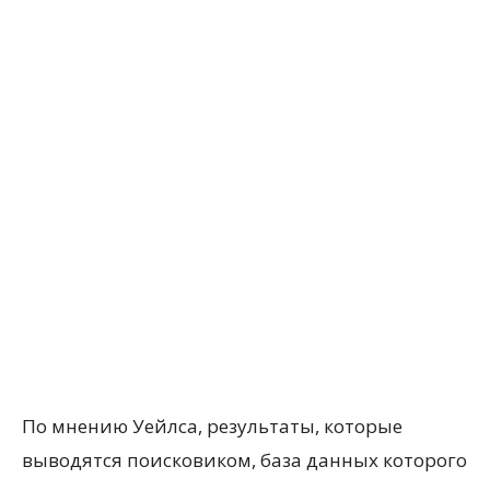
По мнению Уейлса, результаты, которые
выводятся поисковиком, база данных которого