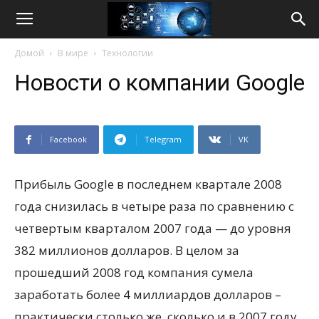
Life
Домой
В мире
Технологии
Internet
Новости о компании Google
Facebook
Telegram
VK
Прибыль Google в последнем квартале 2008
года снизилась в четыре раза по сравнению с
четвертым кварталом 2007 года — до уровня
382 миллионов долларов. В целом за
прошедший 2008 год компания сумела
заработать более 4 миллиардов долларов –
практически столько же, сколько и в 2007 году.