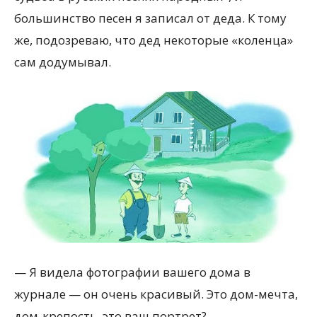
большинство песен я записал от деда. К тому
же, подозреваю, что дед некоторые «коленца»
сам додумывал.
— Я видела фотографии вашего дома в
журнале — он очень красивый. Это дом-мечта,
дом-крепость, это ваш портрет?