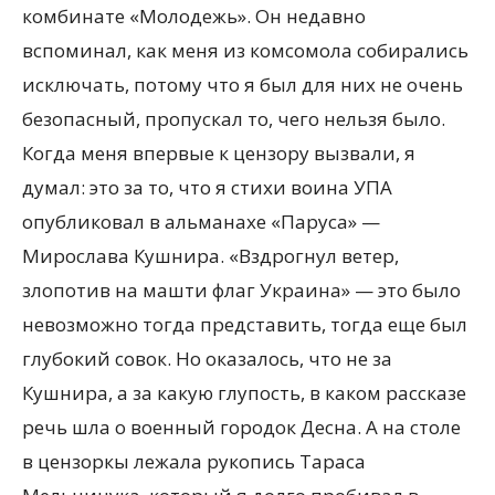
комбинате «Молодежь». Он недавно
вспоминал, как меня из комсомола собирались
исключать, потому что я был для них не очень
безопасный, пропускал то, чего нельзя было.
Когда меня впервые к цензору вызвали, я
думал: это за то, что я стихи воина УПА
опубликовал в альманахе «Паруса» —
Мирослава Кушнира. «Вздрогнул ветер,
злопотив на машти флаг Украина» — это было
невозможно тогда представить, тогда еще был
глубокий совок. Но оказалось, что не за
Кушнира, а за какую глупость, в каком рассказе
речь шла о военный городок Десна. А на столе
в цензоркы лежала рукопись Тараса