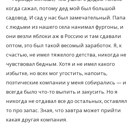
когда сажал, потому дед мой был большой
садовод. И сад у нас был замечательный. Папа
с людьми из нашего села нанимал фургоны, и
они везли яблоки аж в Россию и там сдавали
оптом, это был такой весомый заработок. Я, к
счастью, не имел тяжелого детства, никогда не
чувствовал бедным. Хотя и не имел какого
избытке, но всех мог угостить, напоить,
поэтические компании у меня собирались — и
всегда было что-то выпить и закусить. Но я
никогда не отдавал все до остальных, оставлял
то про запас. Зная, что завтра может прийти
какая другая компания.