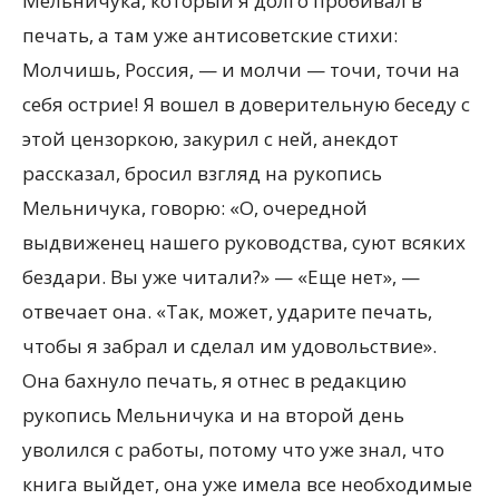
Мельничука, который я долго пробивал в
печать, а там уже антисоветские стихи:
Молчишь, Россия, — и молчи — точи, точи на
себя острие! Я вошел в доверительную беседу с
этой цензоркою, закурил с ней, анекдот
рассказал, бросил взгляд на рукопись
Мельничука, говорю: «О, очередной
выдвиженец нашего руководства, суют всяких
бездари. Вы уже читали?» — «Еще нет», —
отвечает она. «Так, может, ударите печать,
чтобы я забрал и сделал им удовольствие».
Она бахнуло печать, я отнес в редакцию
рукопись Мельничука и на второй день
уволился с работы, потому что уже знал, что
книга выйдет, она уже имела все необходимые