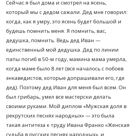
Сейчас я был дома и смотрел на ясень,
который мы с дедом сажали. Дед мне говорил:
когда, как я умру, это ясень будет большой и
будешь помнить меня. Я помнить, вас,
дедушка, помнить. Ведь дед Иван —
единственный мой дедушка. Дед по линии
папы погиб в 50-м году, мамина мама умерла,
когда маме было 8 лет (все началось с побоев
энкаведистов, которые допрашивали его, где
дед). Поэтому дед Иван для меня был всем. Он
был грибарь, умел все мастерски делать
своими руками. Мой диплом «Мужская доля в
рекрутских песнях народных» — это была
такая антитеза к труду Ивана Франко «Женская
судьба в русских песнях народных», и