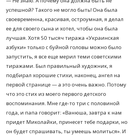
— Не знаю. А почему она должна быть не
успешной? Такого не могло быть! Она была
своевременна, красивая, остроумная, я делал
ее для своего сына и хотел, чтобы она была
лучшая. Хотя 50 тысяч тиража «Украинская
азбуки» только с буйной головы можно было
запустить, я все еще мерил теми советскими
тиражами. Был правильный художник, я
подбирал хорошие стихи, наконец, ангел на
первой странице — а это очень важно. Потому
что это стих из моего первого детского
воспоминания. Мне где-то три с половиной
года, и папа говорит: «Ванюша, завтра к нам
придет Миколайки, принесет тебе подарки, но
он будет спрашивать, ты умеешь молиться». И