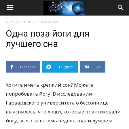
Life
Домой
В мире
Здоровье
Internet
Одна поза йоги для
лучшего сна
Facebook
Telegram
VK
Хотите иметь крепкий сон? Можете
попробовать йогу! В исследовании
Гарвардского университета о бессоннице
выяснилось, что люди, которые практиковали
йогу, всего за восемь недель спали лучше и