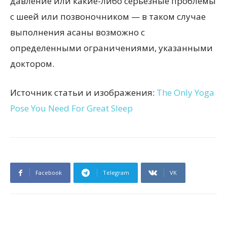
давление или какие-либо серьезные проблемы
с шеей или позвоночником — в таком случае
выполнения асаны возможно с
определенными ограничениями, указанными
доктором.
Источник статьи и изображения:
The Only Yoga
Pose You Need For Great Sleep
Facebook
Telegram
VK