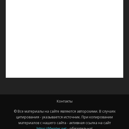
Контакты
© Все материалы на сайте являются авторскими. В случаях
цитирования - указывается источник. При копировании
материалов с нашего сайта - активная ссылка на сайт
https://lifeinter.net
- обязательна!