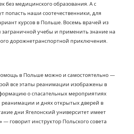
век без медицинского образования. А с
ут попасть наши соотечественники, для
риант курсов в Польше. Восемь врачей из
 заграничной учебы и применить знание на
елого дорожнетранспортной приключения.
помощь в Польше можно и самостоятельно —
рой все этапы реанимации изображены в
нформацию о спасательных мероприятиях
в реанимации и днях открытых дверей в
такие дни Ягелонский университет имеет
» — говорит инструктор Польского совета