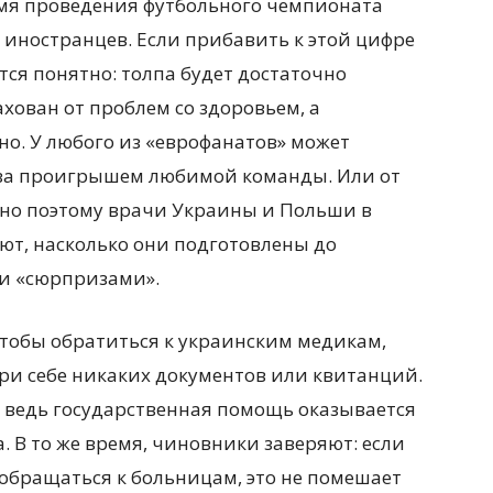
емя проведения футбольного чемпионата
 иностранцев. Если прибавить к этой цифре
ся понятно: толпа будет достаточно
хован от проблем со здоровьем, а
о. У любого из «еврофанатов» может
 за проигрышем любимой команды. Или от
но поэтому врачи Украины и Польши в
ют, насколько они подготовлены до
и «сюрпризами».
 чтобы обратиться к украинским медикам,
ри себе никаких документов или квитанций.
, ведь государственная помощь оказывается
. В то же время, чиновники заверяют: если
обращаться к больницам, это не помешает