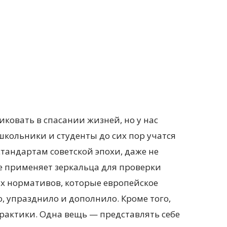
ковать в спасании жизней, но у нас
школьники и студенты до сих пор учатся
тандартам советской эпохи, даже не
не применяет зеркальца для проверки
ых нормативов, которые европейское
, упразднило и дополнило. Кроме того,
практики. Одна вещь — представлять себе