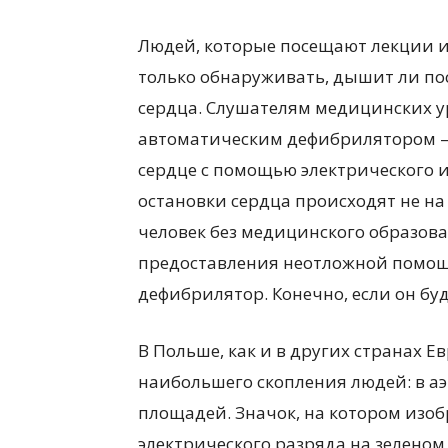
Людей, которые посещают лекции и
только обнаруживать, дышит ли по
сердца. Слушателям медицинских ур
автоматическим дефибрилятором —
сердце с помощью электрического и
остановки сердца происходят не на 
человек без медицинского образова
предоставления неотложной помощи
дефибрилятор. Конечно, если он буд
В Польше, как и в других странах 
наибольшего скопления людей: в аэ
площадей. Значок, на котором изоб
электрического разряда на зеленом 