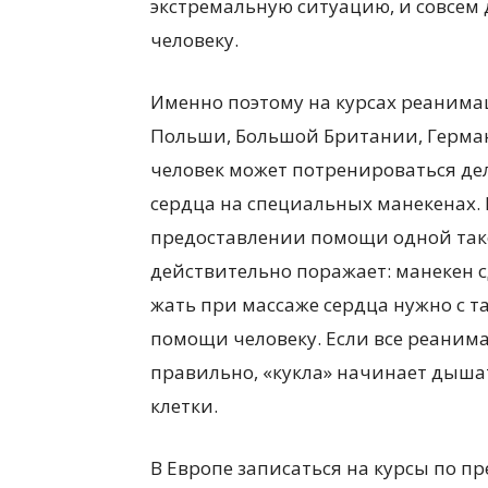
экстремальную ситуацию, и совсем
человеку.
Именно поэтому на курсах реаним
Польши, Большой Британии, Герман
человек может потренироваться де
сердца на специальных манекенах. 
предоставлении помощи одной тако
действительно поражает: манекен с
жать при массаже сердца нужно с т
помощи человеку. Если все реани
правильно, «кукла» начинает дыша
клетки.
В Европе записаться на курсы по 