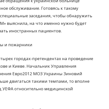
чае обращения к украинской больнице
ное обслуживание. Готовясь к такому
 специальные заседания, чтобы обнаружить
УМ» выяснила, на что именно нужно будет
вать иностранных пациентов.
ды и пожарники
етырех городах-претендентах на проведение
ькове и Киеве. Начальник Управления
чения Евро2012 МОЗ Украины Зиновий
льше двигаться такими темпами, то вполне
 УЕФА относительно медицинской