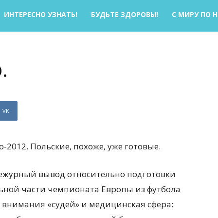
ИНТЕРЕСНО УЗНАТЬ!
БУДЬТЕ ЗДОРОВЫ!
С МИРУ ПО 
.
VK
-2012. Польские, похоже, уже готовые.
дежурный вывод относительно подготовки
ьной части чемпионата Европы из футбола
ез внимания «судей» и медицинская сфера: