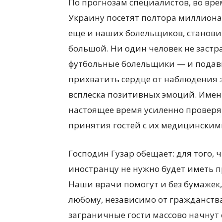
По прогнозам специалистов, во вр
Украину посетят полтора миллиона
еще и наших болельщиков, становит
большой. Ни один человек не застра
футбольные болельщики — и подавн
прихватить сердце от наблюдения
всплеска позитивных эмоций. Имен
настоящее время усиленно проверя
принятия гостей с их медицинским
Господин Гузар обещает: для того,
иностранцу не нужно будет иметь п
Наши врачи помогут и без бумажек
любому, независимо от гражданства
заграничные гости массово начнут 