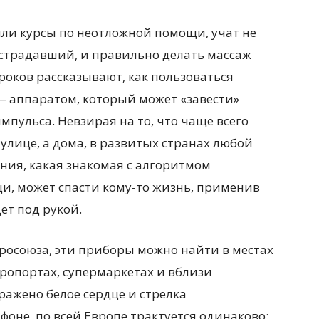
ли курсы по неотложной помощи, учат не
страдавший, и правильно делать массаж
оков рассказывают, как пользоваться
 аппаратом, который может «завести»
мпульса. Невзирая на то, что чаще всего
улице, а дома, в развитых странах любой
ния, какая знакомая с алгоритмом
, может спасти кому-то жизнь, применив
ет под рукой.
Евросоюза, эти приборы можно найти в местах
ропортах, супермаркетах и вблизи
ражено белое сердце и стрелка
фоне, по всей Европе трактуется одинаково: