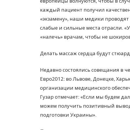
европейцы волнуются, чтобы в слу
каждый пациент получил качествен
«экзамену», наши медики проводят
слабые и сильные места отрасли. «
«налечь» врачам, чтобы не шокиро
Делать массаж сердца будут стюар
Недавно состоялись совещания в ч
Евро2012: во Львове, Донецке, Хар
организации медицинского обеспе
Гузар отмечает: «Если мы будем да
можем получить позитивный вывод
подготовки Украины».