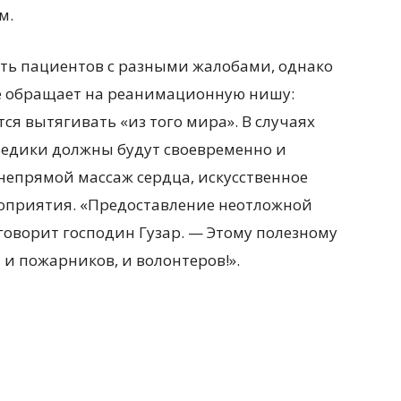
м.
ть пациентов с разными жалобами, однако
е обращает на реанимационную нишу:
тся вытягивать «из того мира». В случаях
едики должны будут своевременно и
непрямой массаж сердца, искусственное
оприятия. «Предоставление неотложной
говорит господин Гузар. — Этому полезному
 и пожарников, и волонтеров!».