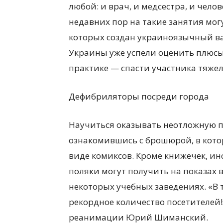
любой: и врач, и медсестра, и чело
недавних пор на такие занятия мог
которых создан украиноязычный ва
Украины уже успели оценить плюсы
практике — спасти участника тяж
Дефибриляторы посреди города
Научиться оказывать неотложную 
ознакомившись с брошюрой, в кото
виде комиксов. Кроме книжечек, и
поляки могут получить на показах 
некоторых учебных заведениях. «В 
рекордное количество посетителей!
реанимации Юрий Шиманский.