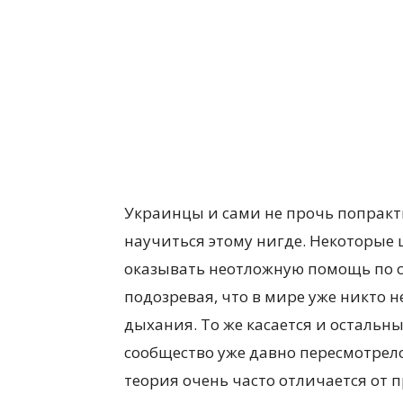
Украинцы и сами не прочь попракти
научиться этому нигде. Некоторые 
оказывать неотложную помощь по с
подозревая, что в мире уже никто 
дыхания. То же касается и остальн
сообщество уже давно пересмотрело
теория очень часто отличается от 