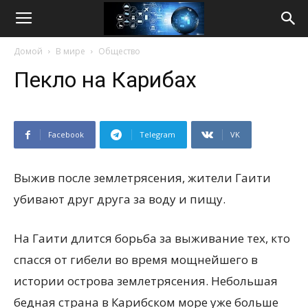
Life
Домой
В мире
Общество
Internet
Пекло на Карибах
Facebook
Telegram
VK
Выжив после землетрясения, жители Гаити
убивают друг друга за воду и пищу.
На Гаити длится борьба за выживание тех, кто
спасся от гибели во время мощнейшего в
истории острова землетрясения. Небольшая
бедная страна в Карибском море уже больше