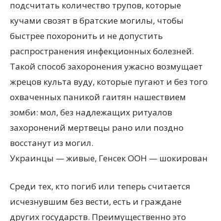
подсчитать количество трупов, которые
кучами свозят в братские могилы, чтобы
быстрее похоронить и не допустить
распространения инфекционных болезней.
Такой способ захоронения ужасно возмущает
жрецов культа вуду, которые пугают и без того
охваченных паникой гаитян нашествием
зомби: мол, без надлежащих ритуалов
захоронений мертвецы рано или поздно
восстанут из могил.
Украинцы — живые, Генсек ООН — шокирован
Среди тех, кто погиб или теперь считается
исчезнувшим без вести, есть и граждане
других государств. Преимущественно это