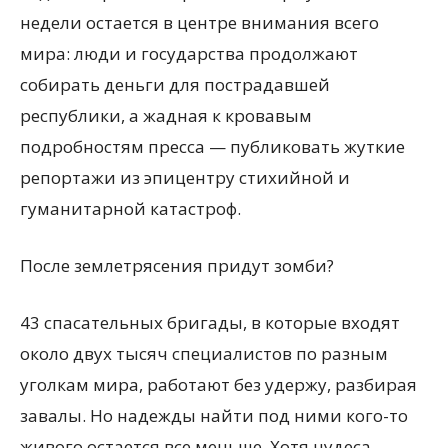
недели остается в центре внимания всего
мира: люди и государства продолжают
собирать деньги для пострадавшей
республики, а жадная к кровавым
подробностям пресса — публиковать жуткие
репортажи из эпицентру стихийной и
гуманитарной катастроф.
После землетрясения придут зомби?
43 спасательных бригады, в которые входят
около двух тысяч специалистов по разным
уголкам мира, работают без удержу, разбирая
завалы. Но надежды найти под ними кого-то
живого остается все меньше. Хотя чудеса