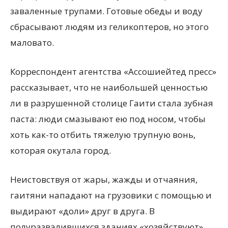
заваленные трупами. Готовые обеды и воду
сбрасывают людям из геликоптеров, но этого
маловато.
Корреспондент агентства «Ассошиейтед пресс»
рассказывает, что не наибольшей ценностью
ли в разрушенной столице Гаити стала зубная
паста: люди смазывают ею под носом, чтобы
хоть как-то отбить тяжелую трупную вонь,
которая окутала город.
Неистовствуя от жары, жажды и отчаяния,
гаитяни нападают на грузовики с помощью и
выдирают «доли» друг в друга. В
полуразвалившихся зданиях «хозяйствуют»