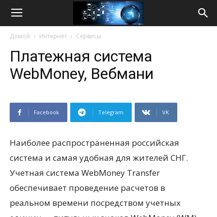
Life
Домой
Интернет
Сервисы
Internet
Платежная система
WebMoney, Вебмани
Facebook
Telegram
VK
Наиболее распространенная российская
система и самая удобная для жителей СНГ.
Учетная система WebMoney Transfer
обеспечивает проведение расчетов в
реальном времени посредством учетных