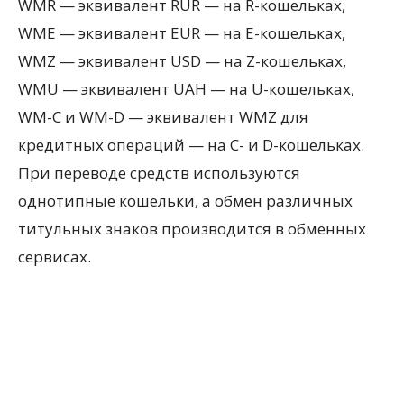
WMR — эквивалент RUR — на R-кошельках,
WME — эквивалент EUR — на Е-кошельках,
WMZ — эквивалент USD — на Z-кошельках,
WMU — эквивалент UAH — на U-кошельках,
WM-C и WM-D — эквивалент WMZ для
кредитных операций — на С- и D-кошельках.
При переводе средств используются
однотипные кошельки, а обмен различных
титульных знаков производится в обменных
сервисах.