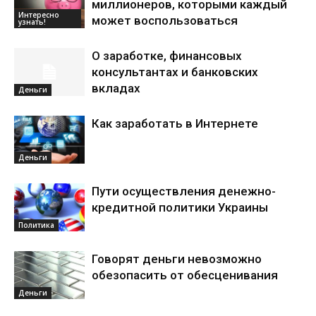
миллионеров, которыми каждый
Интересно
может воспользоваться
узнать!
О заработке, финансовых
консультантах и банковских
вкладах
Деньги
Как заработать в Интернете
Деньги
Пути осуществления денежно-
кредитной политики Украины
Политика
Говорят деньги невозможно
обезопасить от обесценивания
Деньги