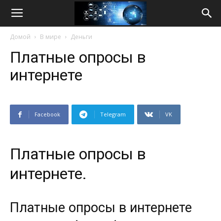
Life
Домой
В мире
Деньги
Internet
Платные опросы в
интернете
Facebook
Telegram
VK
Платные опросы в
интернете.
Платные опросы в интернете