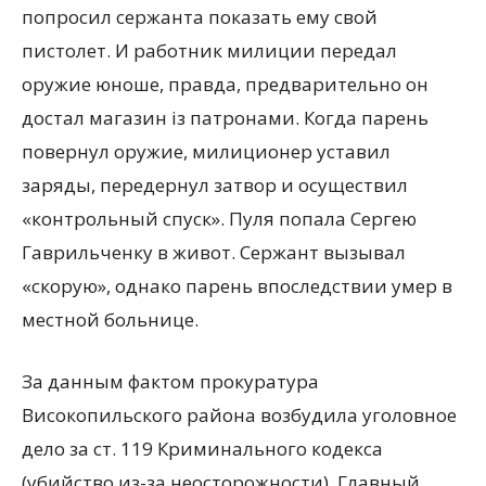
попросил сержанта показать ему свой
пистолет. И работник милиции передал
оружие юноше, правда, предварительно он
достал магазин iз патронами. Когда парень
повернул оружие, милиционер уставил
заряды, передернул затвор и осуществил
«контрольный спуск». Пуля попала Сергею
Гаврильченку в живот. Сержант вызывал
«скорую», однако парень впоследствии умер в
местной больнице.
За данным фактом прокуратура
Високопильского района возбудила уголовное
дело за ст. 119 Криминального кодекса
(убийство из-за неосторожности). Главный