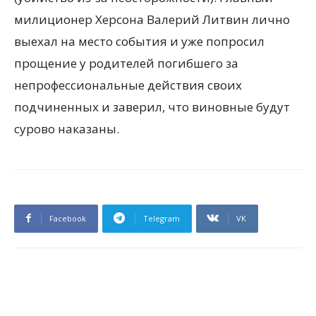
милиционер Херсона Валерий Литвин лично
выехал на место события и уже попросил
прощение у родителей погибшего за
непрофессиональные действия своих
подчиненных и заверил, что виновные будут
сурово наказаны.
Facebook
Telegram
VK