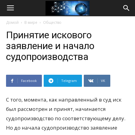
Life
Домой
В мире
Общество
Internet
Принятие искового
заявление и начало
судопроизводства
Facebook
Telegram
VK
С того, момента, как направленный в суд иск
был рассмотрен и принят, начинается
судопроизводство по соответствующему делу.
Но до начала судопроизводство заявление