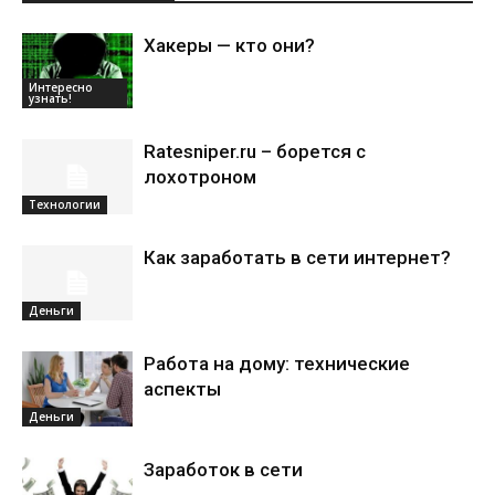
Хакеры — кто они?
Интересно
узнать!
Ratesniper.ru – борется с
лохотроном
Технологии
Как заработать в сети интернет?
Деньги
Работа на дому: технические
аспекты
Деньги
Заработок в сети