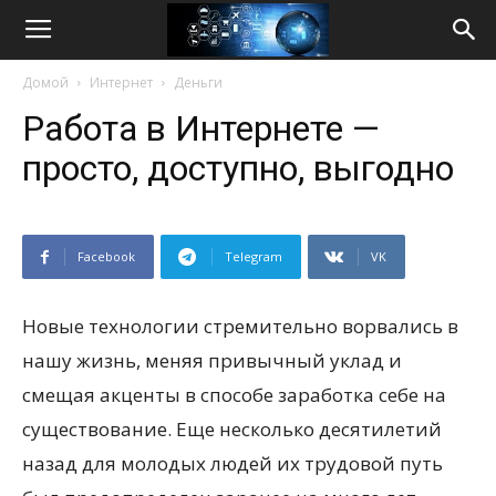
Life
Домой
Интернет
Деньги
Internet
Работа в Интернете —
просто, доступно, выгодно
Facebook
Telegram
VK
Новые технологии стремительно ворвались в
нашу жизнь, меняя привычный уклад и
смещая акценты в способе заработка себе на
существование. Еще несколько десятилетий
назад для молодых людей их трудовой путь