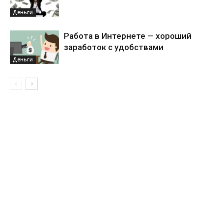
Деньги
Работа в Интернете — хороший
заработок с удобствами
Деньги