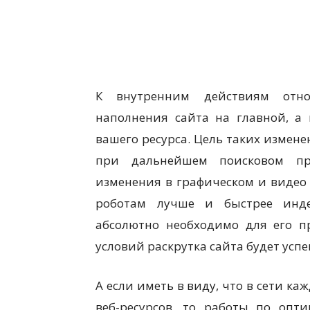
К внутренним действиям относ
наполнения сайта на главной, а 
вашего ресурса. Цель таких измен
при дальнейшем поисковом про
изменения в графическом и видео 
роботам лучше и быстрее инде
абсолютно необходимо для его п
условий раскрутка сайта будет усп
А если иметь в виду, что в сети к
веб-ресурсов, то работы по оп