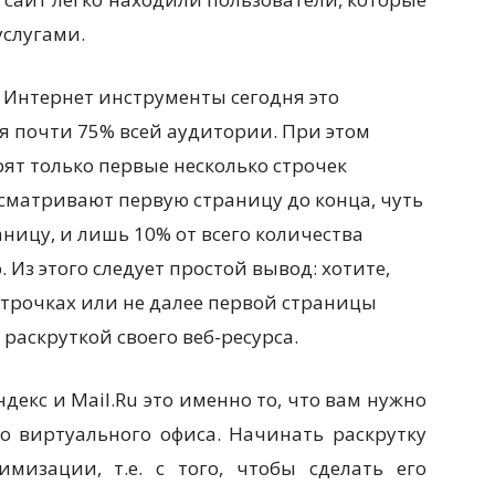
слугами.
Интернет инструменты сегодня это
я почти 75% всей аудитории. При этом
рят только первые несколько строчек
сматривают первую страницу до конца, чуть
аницу, и лишь 10% от всего количества
 Из этого следует простой вывод: хотите,
строчках или не далее первой страницы
раскруткой своего веб-ресурса.
ндекс и Mail.Ru это именно то, что вам нужно
о виртуального офиса. Начинать раскрутку
мизации, т.е. с того, чтобы сделать его