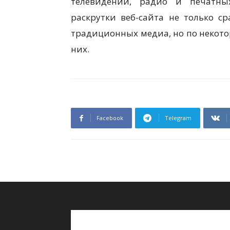
телевидении, радио и печатны
раскрутки веб-сайта не только с
традиционных медиа, но по некото
них.
Facebook
Telegram