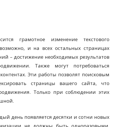
ится грамотное изменение текстового
возможно, и на всех остальных страницах
ений – достижение необходимых результатов
движении. Также могут потребоваться
контентах. Эти работы позволят поисковым
ксировать страницы вашего сайта, что
родвижения. Только при соблюдении этих
ешной.
аждый день появляется десятки и сотни новых
тимизации не должны быть одноразовыми.