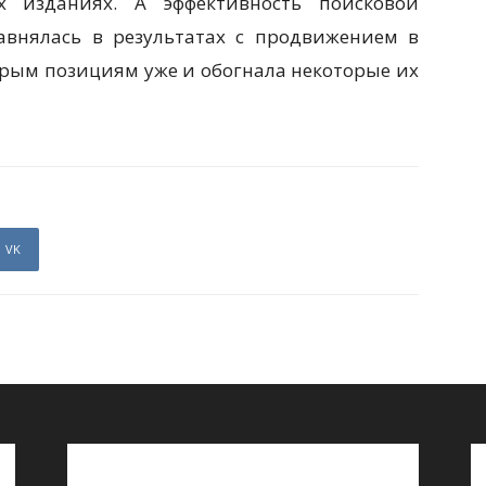
х изданиях. А эффективность поисковой
равнялась в результатах с продвижением в
рым позициям уже и обогнала некоторые их
VK