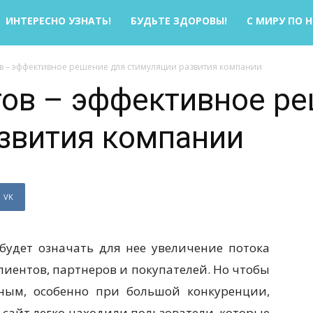
ИНТЕРЕСНО УЗНАТЬ!
БУДЬТЕ ЗДОРОВЫ!
С МИРУ ПО 
ов – эффективное решение для стимуляции развития компании
тов – эффективное р
звития компании
VK
будет означать для нее увеличение потока
лиентов, партнеров и покупателей. Но чтобы
ьным, особенно при большой конкуренции,
 сайт легко находили пользователи, которые