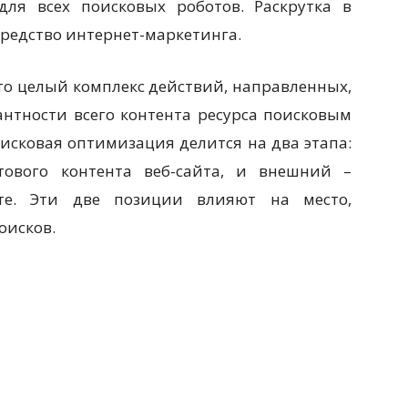
ля всех поисковых роботов. Раскрутка в
средство интернет-маркетинга.
то целый комплекс действий, направленных,
антности всего контента ресурса поисковым
оисковая оптимизация делится на два этапа:
тового контента веб-сайта, и внешний –
те. Эти две позиции влияют на место,
оисков.