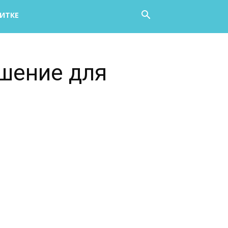
НИТКЕ
ешение для