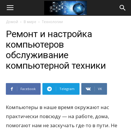
Life
Домой
В мире
Технологии
Internet
Ремонт и настройка
компьютеров
обслуживание
компьютерной техники
Facebook
Telegram
VK
Компьютеры в наше время окружают нас
практически повсюду — на работе, дома,
помогают нам не заскучать где-то в пути. Не