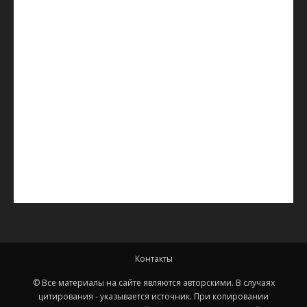
Контакты
© Все материалы на сайте являются авторскими. В случаях
цитирования - указывается источник. При копировании