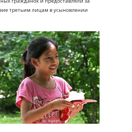
ных гражданок и предоставляли за
вие третьим лицам в усыновлении