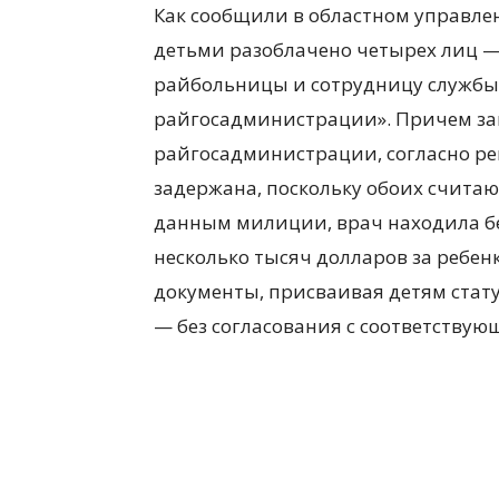
Как сообщили в областном управле
детьми разоблачено четырех лиц —
райбольницы и сотрудницу службы
райгосадминистрации». Причем за
райгосадминистрации, согласно р
задержана, поскольку обоих счита
данным милиции, врач находила бе
несколько тысяч долларов за ребен
документы, присваивая детям стату
— без согласования с соответству