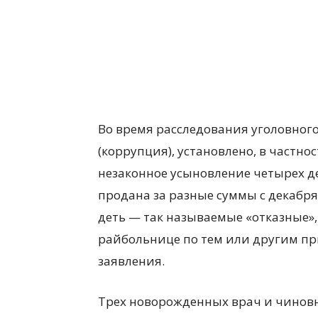
Во время расследования уголовного
(коррупция), установлено, в частно
незаконное усыновление четырех де
продана за разные суммы с декабря
деть — так называемые «отказные»,
райбольнице по тем или другим пр
заявления.
Трех новорожденных врач и чинов