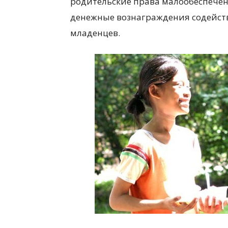
родительские права малообеспечен
денежные вознаграждения содейст
младенцев.