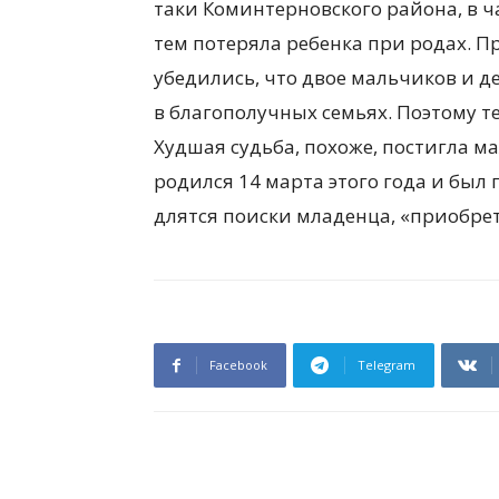
таки Коминтерновского района, в ч
тем потеряла ребенка при родах. П
убедились, что двое мальчиков и д
в благополучных семьях. Поэтому т
Худшая судьба, похоже, постигла 
родился 14 марта этого года и был 
длятся поиски младенца, «приобре
Facebook
Telegram