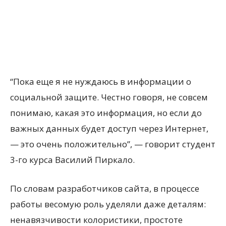
“Пока еще я не нуждаюсь в информации о
социальной защите. Честно говоря, не совсем
понимаю, какая это информация, но если до
важных данных будет доступ через Интернет,
— это очень положительно”, — говорит студент
3-го курса Василий Пиркало.
По словам разработчиков сайта, в процессе
работы весомую роль уделяли даже деталям:
ненавязчивости колористики, простоте