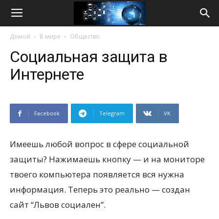
Life
Домой
В мире
Общество
Internet
Социальная защита в
Интернете
Facebook
Telegram
VK
Имеешь любой вопрос в сфере социальной
защиты? Нажимаешь кнопку — и на мониторе
твоего компьютера появляется вся нужна
информация. Теперь это реально — создан
сайт “Львов социален”.