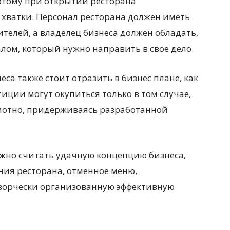
этому при открытии ресторана
 хватки. Персонал ресторана должен иметь
ителей, а владелец бизнеса должен обладать,
лом, который нужно направить в свое дело.
са также стоит отразить в бизнес плане, как
иции могут окупиться только в том случае,
амотно, придерживаясь разработанной
жно считать удачную концепцию бизнеса,
ия ресторана, отменное меню,
творчески организованную эффективную