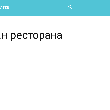
НИТКЕ
ан ресторана