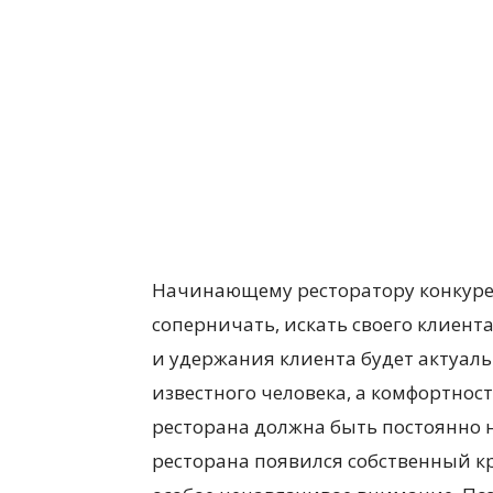
Начинающему ресторатору конкурен
соперничать, искать своего клиент
и удержания клиента будет актуаль
известного человека, а комфортнос
ресторана должна быть постоянно н
ресторана появился собственный кр