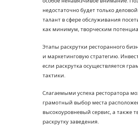
особое ненавязчивое внимание. По
недостаточно будет только деловой
талант в сфере обслуживания посет
как минимум, творческим потенциа
Этапы раскрутки ресторанного бизне
и маркетинговую стратегию. Инвест
если раскрутка осуществляется гр
тактики.
Слагаемыми успеха ресторатора мо
грамотный выбор места расположен
высокоуровневый сервис, а также 
раскрутку заведения.