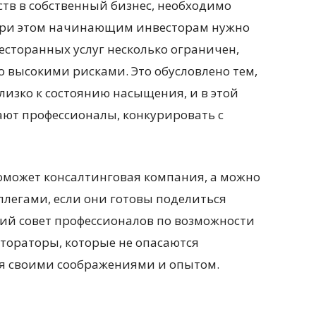
тв в собственный бизнес, необходимо
 При этом начинающим инвесторам нужно
ресторанных услуг несколько ограничен,
 высокими рисками. Это обусловлено тем,
близко к состоянию насыщения, и в этой
ают профессионалы, конкурировать с
поможет консалтинговая компания, а можно
ллегами, если они готовы поделиться
ий совет профессионалов по возможности
стораторы, которые не опасаются
ся своими соображениями и опытом.