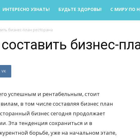
ИНТЕРЕСНО УЗНАТЬ!
БУДЬТЕ ЗДОРОВЫ!
С МИРУ ПО 
авить бизнес-план ресторана
 составить бизнес-пл
VK
его успешным и рентабельным, стоит
вилам, в том числе составляя бизнес план
ресторанный бизнес сегодня продолжает
и. Эта тенденция сохраниться и в
урентной борьбе, уже на начальном этапе,