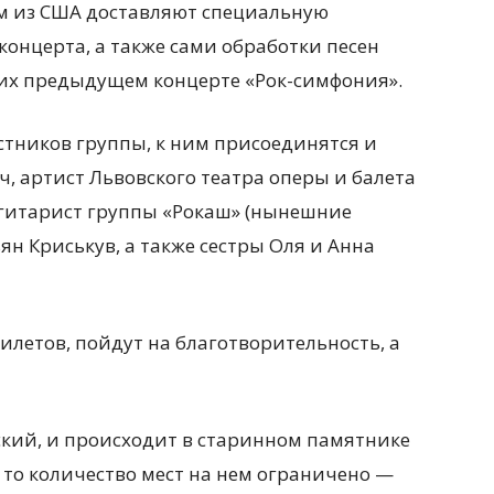
им из США доставляют специальную
концерта, а также сами обработки песен
 их предыдущем концерте «Рок-симфония».
стников группы, к ним присоединятся и
ч, артист Львовского театра оперы и балета
 гитарист группы «Рокаш» (нынешние
н Криськув, а также сестры Оля и Анна
илетов, пойдут на благотворительность, а
ский, и происходит в старинном памятнике
то количество мест на нем ограничено —