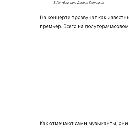
В Голубом зале Дворца Потоцких
На концерте прозвучат как известн
премьер. Всего на полуторачасовом 
Как отмечают сами музыканты, они