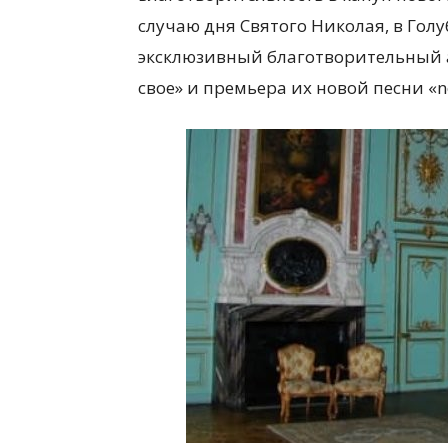
случаю дня Святого Николая, в Гол
эксклюзивный благотворительный 
свое» и премьера их новой песни «no