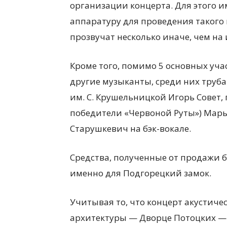
организации концерта. Для этого 
аппаратуру для проведения такого 
прозвучат несколько иначе, чем на
Кроме того, помимо 5 основных уча
другие музыканты, среди них труба
им. С. Крушельницкой Игорь Совет,
победители «Червоной Руты») Марья
Старушкевич на бэк-вокале.
Средства, полученные от продажи б
именно для Подгорецкий замок.
Учитывая то, что концерт акустиче
архитектуры — Дворце Потоцких — 