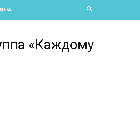
НИТКЕ
руппа «Каждому