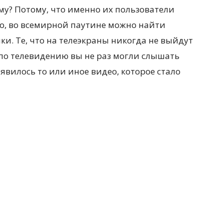
у? Потому, что именно их пользователи
тно, во всемирной паутине можно найти
и. Те, что на телеэкраны никогда не выйдут
по телевидению вы не раз могли слышать
оявилось то или иное видео, которое стало