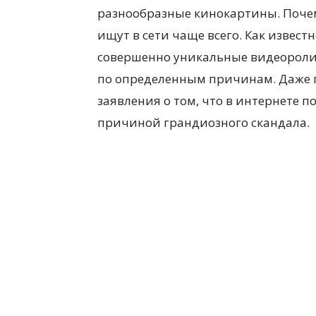
разнообразные кинокартины. Почем
ищут в сети чаще всего. Как извес
совершенно уникальные видеоролик
по определенным причинам. Даже 
заявления о том, что в интернете п
причиной грандиозного скандала.