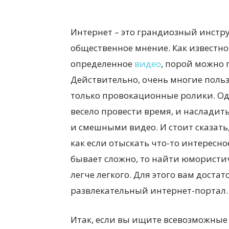
Интернет – это грандиозный инстр
общественное мнение. Как известно
определенное
видео
, порой можно 
Действительно, очень многие поль
только провокационные ролики. Одн
весело провести время, и наслад
и смешными видео. И стоит сказать,
как если отыскать что-то интересн
бывает сложно, то найти юмористи
легче легкого. Для этого вам доста
развлекательный интернет-портал.
Итак, если вы ищите всевозможны