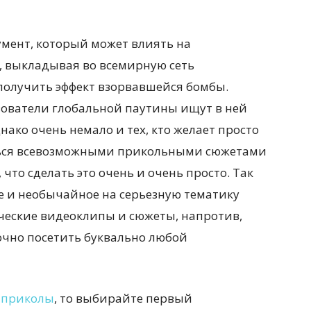
умент, который может влиять на
, выкладывая во всемирную сеть
получить эффект взорвавшейся бомбы.
зователи глобальной паутины ищут в ней
ако очень немало и тех, кто желает просто
иться всевозможными прикольными сюжетами
 что сделать это очень и очень просто. Так
ое и необычайное на серьезную тематику
ческие видеоклипы и сюжеты, напротив,
точно посетить буквально любой
е
приколы
, то выбирайте первый