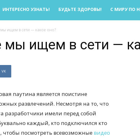
ИНТЕРЕСНО УЗНАТЬ!
БУДЬТЕ ЗДОРОВЫ!
С МИРУ ПО 
 мы ищем в сети — какое оно?
е мы ищем в сети — к
VK
овая паутина является поистине
жных развлечений. Несмотря на то, что
а разработчики имели перед собой
 буквально каждый, кто подключился кто
го, чтобы посмотреть всевозможные
видео