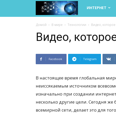
Life
ИНТЕРНЕТ
Internet
Домой
В мире
Технологии
Видео, которое
Видео, которо
Facebook
Telegram
В настоящее время глобальная мир
неиссякаемым источником всевозмо
изначально при создании интернет
несколько другие цели. Сегодня же
всемирной сети, делает это для то