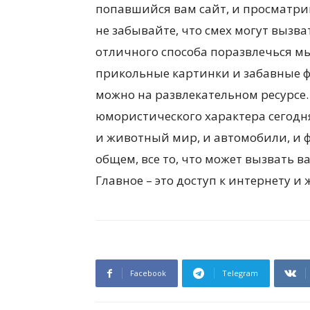
попавшийся вам сайт, и просматри
не забывайте, что смех могут вызва
отличного способа поразвлечься м
прикольные картинки и забавные фо
можно на развлекательном ресурсе.
юмористического характера сегодн
и животный мир, и автомобили, и ф
общем, все то, что может вызвать в
Главное – это доступ к интернету и
Facebook
Telegram