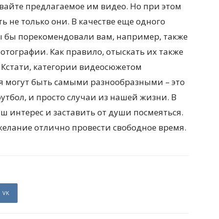
вайте предлагаемое им видео. Но при этом
ть не только они. В качестве еще одного
ы бы порекомендовали вам, например, также
тографии. Как правило, отыскать их также
 Кстати, категории видеосюжетом
я могут быть самыми разнообразными – это
утбол, и просто случаи из нашей жизни. В
аш интерес и заставить от души посмеяться.
 желание отлично провести свободное время.
VK