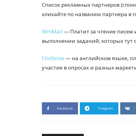
Список рекламных партнеров (спонс
кликайте по названию партнера в п
WmMail
— Платит за чтение писем 
выполнении заданий, которых тут 
ClixSense
— на английском языке, пл
участие в опросах и разных маркет
Facebook
Telegram