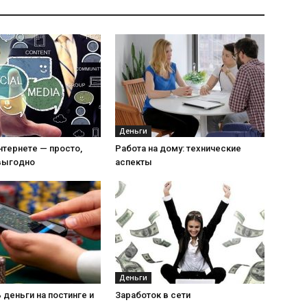
Деньги
нтернете — просто,
Работа на дому: технические
 выгодно
аспекты
Деньги
 деньги на постинге и
Заработок в сети