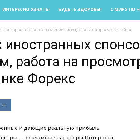
ИНТЕРЕСНО УЗНАТЬ!
БУДЬТЕ ЗДОРОВЫ!
С МИРУ ПО 
 спонсоров, заработок на чтении писем, работа на просмотре сайтов...
х иностранных спонсо
м, работа на просмот
ынке Форекс
VK
еренные и дающие реальную прибыль
онсоры — рекламные партнеры Интернета.