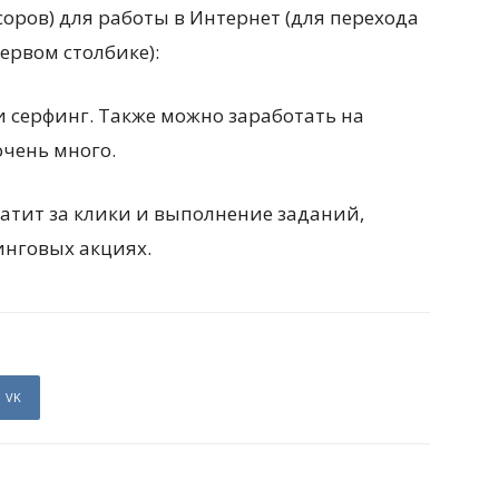
оров) для работы в Интернет (для перехода
ервом столбике):
и серфинг. Также можно заработать на
очень много.
атит за клики и выполнение заданий,
инговых акциях.
VK