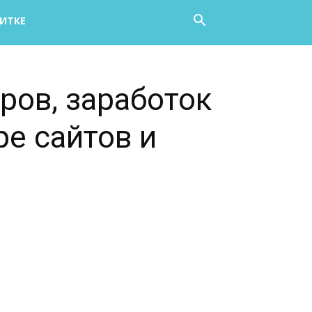
НИТКЕ
ров, заработок
ре сайтов и