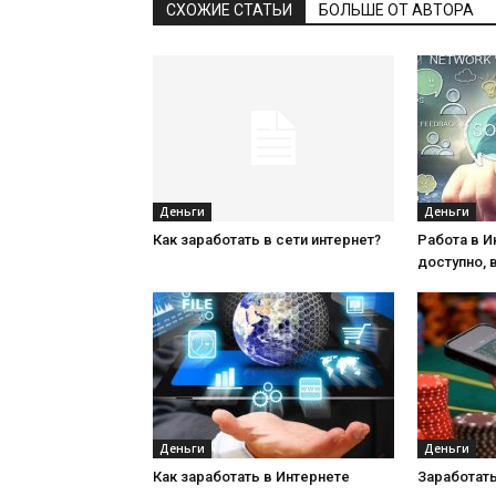
СХОЖИЕ СТАТЬИ
БОЛЬШЕ ОТ АВТОРА
Деньги
Деньги
Как заработать в сети интернет?
Работа в И
доступно,
Деньги
Деньги
Как заработать в Интернете
Заработать