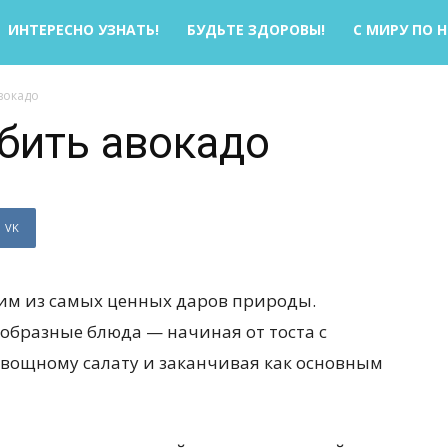
ИНТЕРЕСНО УЗНАТЬ!
БУДЬТЕ ЗДОРОВЫ!
С МИРУ ПО 
вокадо
бить авокадо
VK
ним из самых ценных даров природы.
образные блюда — начиная от тоста с
овощному салату и заканчивая как основным