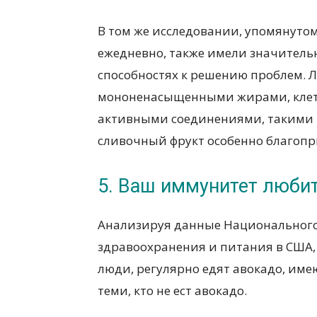
В том же исследовании, упомянутом
ежедневно, также имели значитель
способностях к решению проблем. Л
мононенасыщенными жирами, клет
активными соединениями, такими к
сливочный фрукт особенно благопр
5. Ваш иммунитет люби
Анализируя данные Национального
здравоохранения и питания в США,
люди, регулярно едят авокадо, име
теми, кто не ест авокадо.