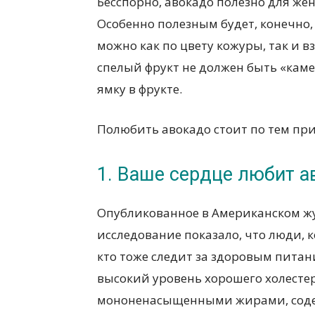
Бесспорно, авокадо полезно для ж
Особенно полезным будет, конечно
можно как по цвету кожуры, так и в
спелый фрукт не должен быть «каме
ямку в фрукте.
Полюбить авокадо стоит по тем при
1. Ваше сердце любит а
Опубликованное в Американском жу
исследование показало, что люди, к
кто тоже следит за здоровым питани
высокий уровень хорошего холестерин
мононенасыщенными жирами, соде