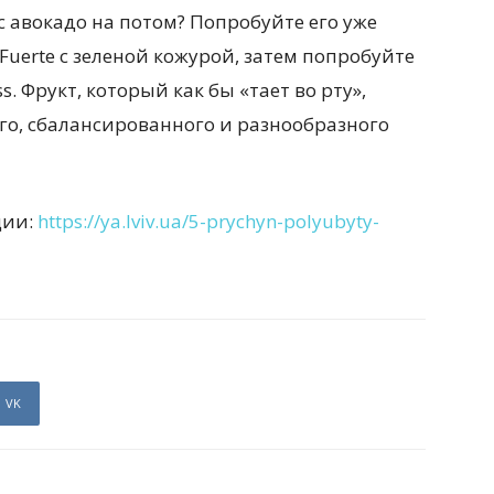
с авокадо на потом? Попробуйте его уже
Fuerte с зеленой кожурой, затем попробуйте
. Фрукт, который как бы «тает во рту»,
го, сбалансированного и разнообразного
ции:
https://ya.lviv.ua/5-prychyn-polyubyty-
VK