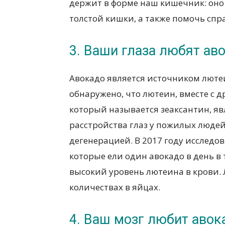
держит в форме наш кишечник: оно
толстой кишки, а также помочь спр
3. Ваши глаза любят ав
Авокадо является источником лютеи
обнаружено, что лютеин, вместе с
который называется зеаксантин, я
расстройства глаз у пожилых людей
дегенерацией. В 2017 году исследо
которые ели один авокадо в день в
высокий уровень лютеина в крови.
количествах в яйцах.
4. Ваш мозг любит авок