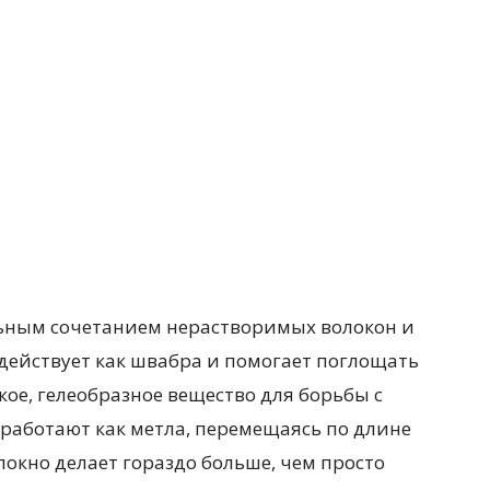
льным сочетанием нерастворимых волокон и
действует как швабра и помогает поглощать
кое, гелеобразное вещество для борьбы с
работают как метла, перемещаясь по длине
локно делает гораздо больше, чем просто