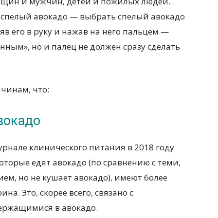
енщин и мужчин, детей и пожилых людей.
, спелый авокадо — выбрать спелый авокадо
зяв его в руку и нажав на него пальцем —
нным», но и палец не должен сразу сделать
чинам, что:
вокадо
рнале клинического питания в 2018 году
оторые едят авокадо (по сравнению с теми,
ем, но не кушает авокадо), имеют более
а. Это, скорее всего, связано с
ржащимися в авокадо.