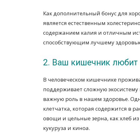
Как дополнительный бонус для хоро
является естественным холестерино
содержанием калия и отличным ист
способствующим лучшему здоровью
2. Ваш кишечник любит
В человеческом кишечнике прожива
поддерживает сложную экосистему 
важную роль в нашем здоровье. Одн
клетчатка, которая содержится в ра
овощи и цельные зерна, как хлеб и
кукуруза и киноа.