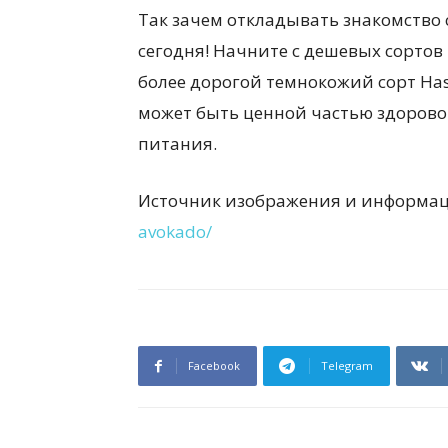
Так зачем откладывать знакомство 
сегодня! Начните с дешевых сортов 
более дорогой темнокожий сорт Hass
может быть ценной частью здорово
питания.
Источник изображения и информа
avokado/
Facebook
Telegram