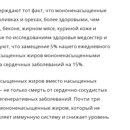
ерждают тот факт, что мононенасыщенные
оливках и орехах, более здоровыми, чем
 беконе, жирном мясе, куриной коже и
ые по исследованиям здоровья медсестер и
уют, что замещение 5% нашего ежедневного
 насыщенных жиров мононенасыщенными
 сердечных заболеваний на 15%.
насыщенных жиров вместо насыщенных
 не только смерть от сердечно-сосудистых
дегенеративных заболеваний. Почти три
я мононенасыщенные жиром, который не
пляет иммунную систему и снижает уровень