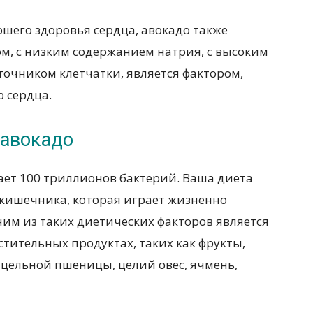
шего здоровья сердца, авокадо также
м, с низким содержанием натрия, с высоким
очником клетчатки, является фактором,
 сердца.
 авокадо
ет 100 триллионов бактерий. Ваша диета
кишечника, которая играет жизненно
им из таких диетических факторов является
стительных продуктах, таких как фрукты,
з цельной пшеницы, целий овес, ячмень,