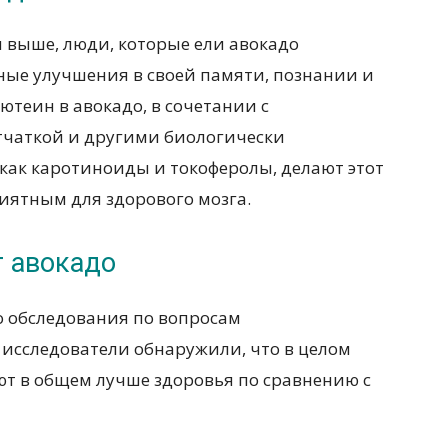
 выше, люди, которые ели авокадо
ные улучшения в своей памяти, познании и
ютеин в авокадо, в сочетании с
чаткой и другими биологически
ак каротиноиды и токоферолы, делают этот
иятным для здорового мозга.
т авокадо
 обследования по вопросам
 исследователи обнаружили, что в целом
ют в общем лучше здоровья по сравнению с