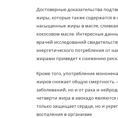
Достоверные доказательства подтв
жиры, которые также содержатся в 
насыщенные жиры в масле, сливках,
кокосовом масле. Интересные данн
врачей исследований свидетельств
энергетического потребления от
жирами приведет к снижению риска
Кроме того, употребление мононе
жиров снижает общую смертность —
заболеваний, но и от рака и нейро
четверти жира в авокадо являютс
только защищает сердце, но и укре
воспаления в организме.