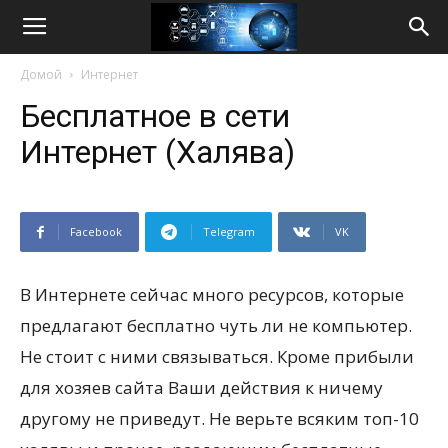
Life
Домой
Интернет
Internet
Бесплатное в сети
Интернет (Халява)
Facebook
Telegram
VK
В Интернете сейчас много ресурсов, которые
предлагают бесплатно чуть ли не компьютер.
Не стоит с ними связываться. Кроме прибыли
для хозяев сайта Ваши действия к ничему
другому не приведут. Не верьте всяким топ-10