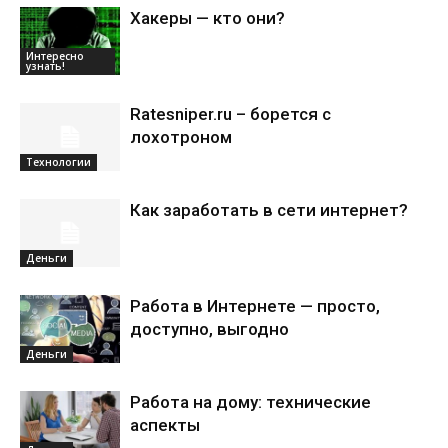
Хакеры — кто они?
Интересно
узнать!
Ratesniper.ru – борется с
лохотроном
Технологии
Как заработать в сети интернет?
Деньги
Работа в Интернете — просто,
доступно, выгодно
Деньги
Работа на дому: технические
аспекты