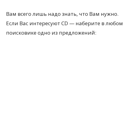
Вам всего лишь надо знать, что Вам нужно.
Если Вас интересуют CD — наберите в любом
поисковике одно из предложений: