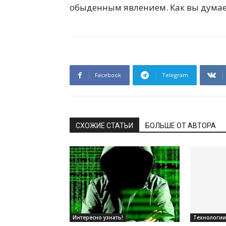
обыденным явлением. Как вы думае
Facebook
Telegram
СХОЖИЕ СТАТЬИ
БОЛЬШЕ ОТ АВТОРА
Интересно узнать!
Технологии