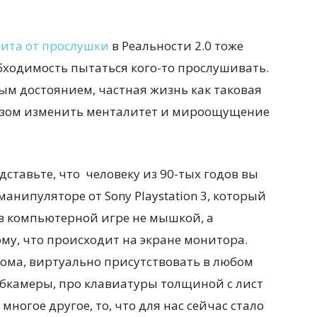
ита от прослушки
в Реальности 2.0 тоже
обходимость пытаться кого-то прослушивать.
м достоянием, частная жизнь как таковая
разом изменить менталитет и мироощущение
дставьте, что человеку из 90-тых годов вы
анипуляторе от Sony Playstation 3, который
 в компьютерной игре не мышкой, а
у, что происходит на экране монитора.
дома, виртуально присутствовать в любом
ебкамеры, про клавиатуры толщиной с лист
многое другое, то, что для нас сейчас стало