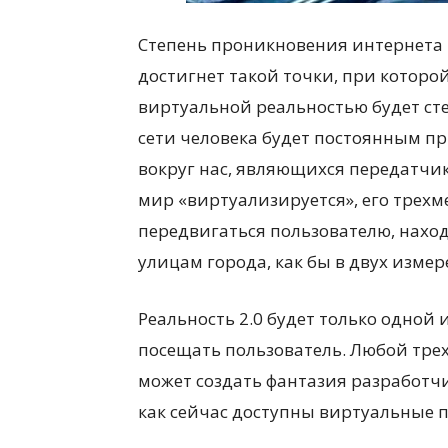
Степень проникновения интернета 
достигнет такой точки, при котор
виртуальной реальностью будет сте
сети человека будет постоянным п
вокруг нас, являющихся передатч
мир «виртуализируется», его трехм
передвигаться пользователю, нахо
улицам города, как бы в двух измер
Реальность 2.0 будет только одной 
посещать пользователь. Любой тр
может создать фантазия разработчи
как сейчас доступны виртуальные п