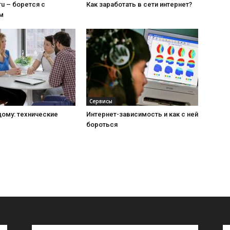
ru – борется с
Как заработать в сети интернет?
м
Сервисы
дому: технические
Интернет-зависимость и как с ней
бороться