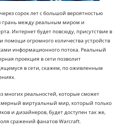
через сорок лет с большой вероятностью
ой грань между реальным миром и
рта. Интернет будет повсюду, присутствие в
ри помощи огромного количества устройств
иками информационного потока. Реальный
ерная проекция в сети позволит
дящемуся в сети, скажем, по оживленным
ениях.
из многих реальностей, которые сможет
ехмерный виртуальный мир, который только
ков и дизайнеров, будет доступен так же,
оля сражений фанатов Warcraft.