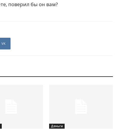
те, поверил бы он вам?
VK
Деньги