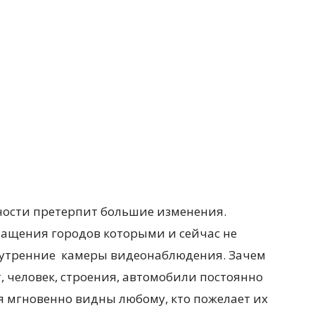
ости претерпит большие изменения.
снащения городов которыми и сейчас не
 внутренние камеры видеонаблюдения. Зачем
 человек, строения, автомобили постоянно
я мгновенно видны любому, кто пожелает их