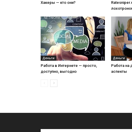
Хакеры — кто они?
Ratesniper.
лохотроно
Деньги
Деньги
Работа в Интернете — просто,
Работа на 
доступно, выгодно
аспекты