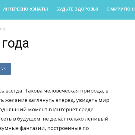
ИНТЕРЕСНО УЗНАТЬ!
БУДЬТЕ ЗДОРОВЫ!
С МИРУ ПО 
года
 года
VK
 всегда. Такова человеческая природа, в
ь желание заглянуть вперед, увидеть мир
егодняшний момент в Интернет среде
 сеть в будущем, не делал только ленивый.
езумные фантазии, построенные по