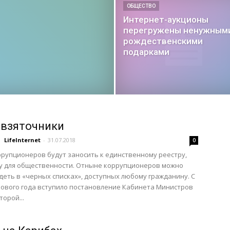
ОБЩЕСТВО
Интернет-аукционы
перегружены ненужным
рождественскими
подарками
-взяточники
LifeInternet
-
31.07.2018
0
рупционеров будут заносить к единственному реестру,
у для общественности. Отныне коррупционеров можно
деть в «черных списках», доступных любому гражданину. С
ового года вступило постановление Кабинета Министров
торой...