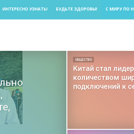
ИНТЕРЕСНО УЗНАТЬ!
БУДЬТЕ ЗДОРОВЫ!
С МИРУ ПО 
ОБЩЕСТВО
Китай стал лиде
количеством ши
льно
подключений к с
,
е,