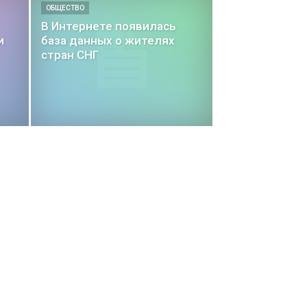
ОБЩЕСТВО
В Интернете появилась
и
база данных о жителях
стран СНГ